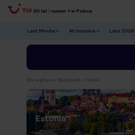
30
lat
|
numer
1
w Polsce
Last Minute
All Inclusive
Lato 2026
Strona główna
Wypoczynek
Estonia
Estonia