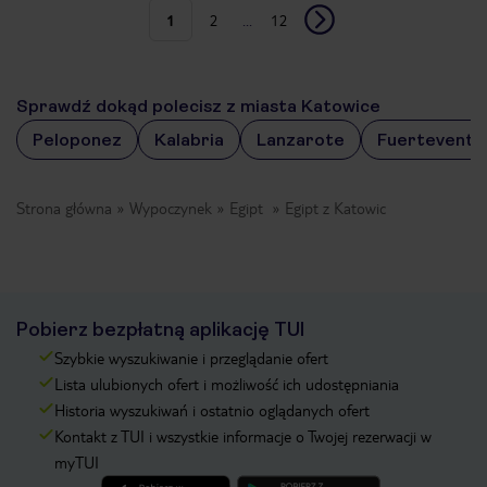
1
2
...
12
Sprawdź dokąd polecisz z miasta Katowice
Peloponez
Kalabria
Lanzarote
Fuerteventu
Strona główna
Wypoczynek
Egipt
Egipt z Katowic
Pobierz bezpłatną aplikację TUI
Szybkie wyszukiwanie i przeglądanie ofert
Lista ulubionych ofert i możliwość ich udostępniania
Historia wyszukiwań i ostatnio oglądanych ofert
Kontakt z TUI i wszystkie informacje o Twojej rezerwacji w
myTUI