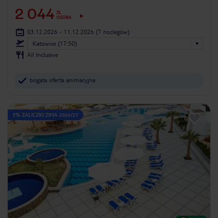
2 044
ZŁ
OSOBA
03.12.2026 - 11.12.2026
(7 noclegów)
Katowice (17:50)
All Inclusive
bogata oferta animacyjna
5% ZALICZKI ZIMA 2026/27