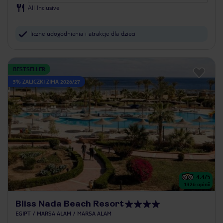
All Inclusive
liczne udogodnienia i atrakcje dla dzieci
BESTSELLER
5% ZALICZKI ZIMA 2026/27
4.4
/5
1326
opinii
Bliss Nada Beach Resort
EGIPT
MARSA ALAM
MARSA ALAM