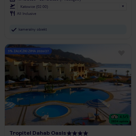
Katowice (02:00)
All Inclusive
kameralny obiekt
5% ZALICZKI ZIMA 2026/27
4.5
/5
2834
opinie
Tropitel Dahab Oasis