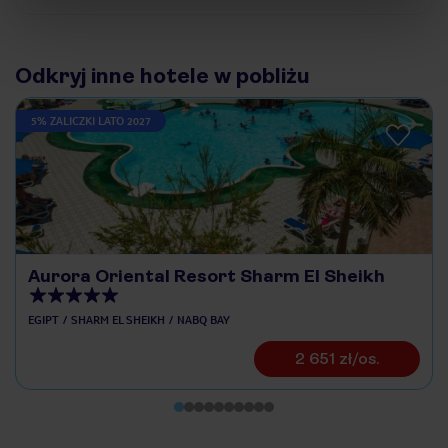
Odkryj inne hotele w pobliżu
5% ZALICZKI LATO 2027
Aurora Oriental Resort Sharm El Sheikh
EGIPT
SHARM EL SHEIKH
NABQ BAY
2 651 zł/os.