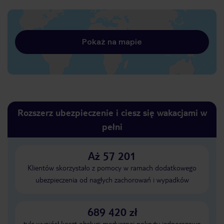
Pokaż na mapie
Rozszerz ubezpieczenie i ciesz się wakacjami w
pełni
Aż 57 201
Klientów skorzystało z pomocy w ramach dodatkowego
ubezpieczenia od nagłych zachorowań i wypadków
689 420 zł
tyle wyniósł koszt obsługi medycznej pokryty jednorazowo