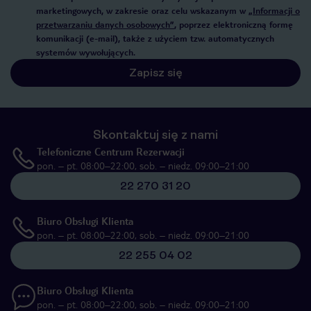
marketingowych, w zakresie oraz celu wskazanym w
„Informacji o
przetwarzaniu danych osobowych”
, poprzez elektroniczną formę
komunikacji (e-mail), także z użyciem tzw. automatycznych
systemów wywołujących.
Zapisz się
Skontaktuj się z nami
Telefoniczne Centrum Rezerwacji
pon. – pt. 08:00–22:00, sob. – niedz. 09:00–21:00
22 270 31 20
Biuro Obsługi Klienta
pon. – pt. 08:00–22:00, sob. – niedz. 09:00–21:00
22 255 04 02
Biuro Obsługi Klienta
pon. – pt. 08:00–22:00, sob. – niedz. 09:00–21:00