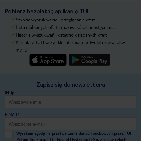
Pobierz bezpłatną aplikację TUI
Szybkie wyszukiwanie i przeglądanie ofert
Lista ulubionych ofert i możliwość ich udostępniania
Historia wyszukiwań i ostatnio oglądanych ofert
Kontakt z TUI i wszystkie informacje o Twojej rezerwacji w
myTUI
Zapisz się do newslettera
IMIĘ*
E-MAIL*
Wyrażam zgodę na przetwarzanie danych osobowych przez TUI
Poland Sp. z o.o. i TUI Poland Dystrybucja Sp. z o.o. w celach