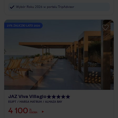
Wybór Roku 2026 w portalu TripAdvisor
25% ZALICZKI LATO 2026
JAZ Viva Villagio
EGIPT
MARSA MATRUH
ALMAZA BAY
4 100
ZŁ
OSOBA