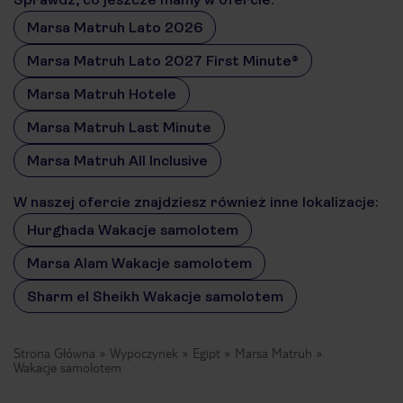
Marsa Matruh Lato 2026
Marsa Matruh Lato 2027 First Minute®
Marsa Matruh Hotele
Marsa Matruh Last Minute
Marsa Matruh All Inclusive
W naszej ofercie znajdziesz również inne lokalizacje:
Hurghada Wakacje samolotem
Marsa Alam Wakacje samolotem
Sharm el Sheikh Wakacje samolotem
Strona Główna
Wypoczynek
Egipt
Marsa Matruh
Wakacje samolotem