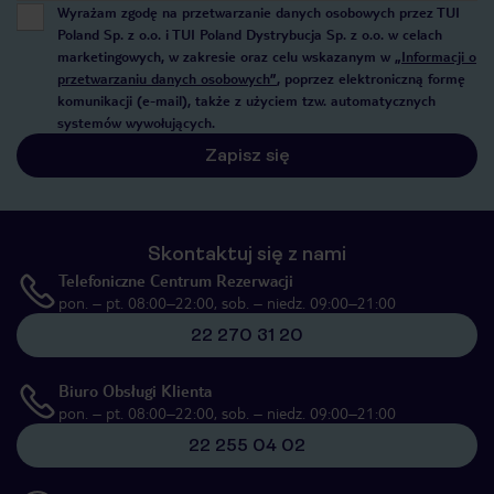
Wyrażam zgodę na przetwarzanie danych osobowych przez TUI
Poland Sp. z o.o. i TUI Poland Dystrybucja Sp. z o.o. w celach
marketingowych, w zakresie oraz celu wskazanym w
„Informacji o
przetwarzaniu danych osobowych”
, poprzez elektroniczną formę
komunikacji (e-mail), także z użyciem tzw. automatycznych
systemów wywołujących.
Zapisz się
Skontaktuj się z nami
Telefoniczne Centrum Rezerwacji
pon. – pt. 08:00–22:00, sob. – niedz. 09:00–21:00
22 270 31 20
Biuro Obsługi Klienta
pon. – pt. 08:00–22:00, sob. – niedz. 09:00–21:00
22 255 04 02