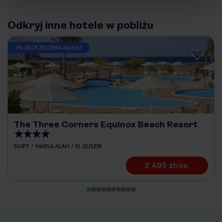
Odkryj inne hotele w pobliżu
5% ZALICZKI ZIMA 2026/27
The Three Corners Equinox Beach Resort
EGIPT
MARSA ALAM
EL QUSEIR
2 495 zł/os.