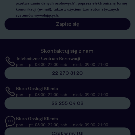
przetwarzaniu danych osobowych”
, poprzez elektroniczną formę
komunikacji (e-mail), także z użyciem tzw. automatycznych
systemów wywołujących.
Zapisz się
Skontaktuj się z nami
Telefoniczne Centrum Rezerwacji
pon. – pt. 08:00–22:00, sob. – niedz. 09:00–21:00
22 270 31 20
Biuro Obsługi Klienta
pon. – pt. 08:00–22:00, sob. – niedz. 09:00–21:00
22 255 04 02
Biuro Obsługi Klienta
pon. – pt. 08:00–22:00, sob. – niedz. 09:00–21:00
Czat w myTUI