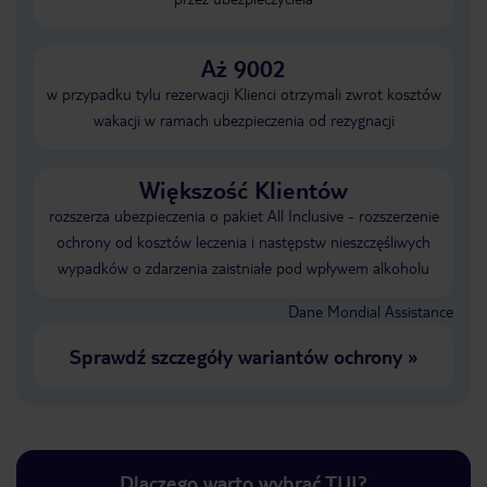
Aż 9002
w przypadku tylu rezerwacji Klienci otrzymali zwrot kosztów
wakacji w ramach ubezpieczenia od rezygnacji
Większość Klientów
rozszerza ubezpieczenia o pakiet All Inclusive - rozszerzenie
ochrony od kosztów leczenia i następstw nieszczęśliwych
wypadków o zdarzenia zaistniałe pod wpływem alkoholu
Dane Mondial Assistance
Sprawdź szczegóły wariantów ochrony
»
Dlaczego warto wybrać TUI?