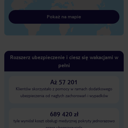
Pokaż na mapie
Rozszerz ubezpieczenie i ciesz się wakacjami w
pełni
Aż 57 201
Klientów skorzystało z pomocy w ramach dodatkowego
ubezpieczenia od nagłych zachorowań i wypadków
689 420 zł
tyle wyniósł koszt obsługi medycznej pokryty jednorazowo
przez ubezpieczyciela