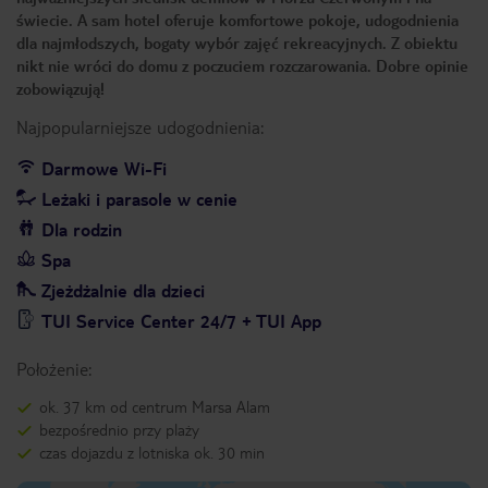
świecie. A sam hotel oferuje komfortowe pokoje, udogodnienia
dla najmłodszych, bogaty wybór zajęć rekreacyjnych. Z obiektu
nikt nie wróci do domu z poczuciem rozczarowania. Dobre opinie
zobowiązują!
Najpopularniejsze udogodnienia:
Darmowe Wi-Fi
Leżaki i parasole w cenie
Dla rodzin
Spa
Zjeżdżalnie dla dzieci
TUI Service Center 24/7 + TUI App
Położenie:
ok. 37 km od centrum Marsa Alam
bezpośrednio przy plaży
czas dojazdu z lotniska ok. 30 min