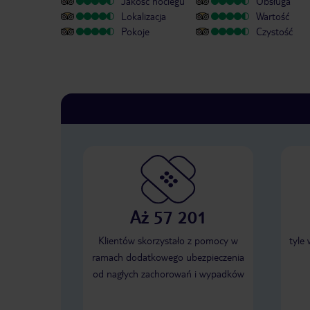
Jakość noclegu
Obsługa
Lokalizacja
Wartość
Pokoje
Czystość
Aż 57 201
Klientów skorzystało z pomocy w
tyle
ramach dodatkowego ubezpieczenia
od nagłych zachorowań i wypadków