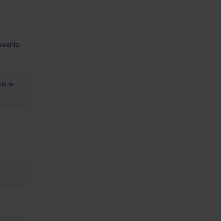
owanie:
tki w