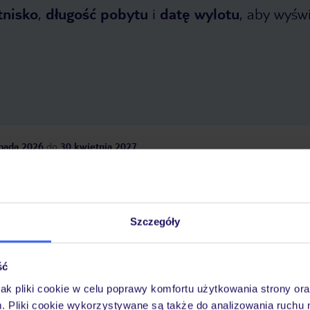
tnisko
,
długość pobytu
i
datę wylotu
, aby wyświe
opada 2026
do
30 kwietnia 2027
Dlaczego warto wybrać TUI?
Szczegóły
óży
Tylko u nas opieka na
10
30 lat w Polsce
ść
wakacjach 24/7
jak pliki cookie w celu poprawy komfortu użytkowania strony or
m. Pliki cookie wykorzystywane są także do analizowania ruchu 