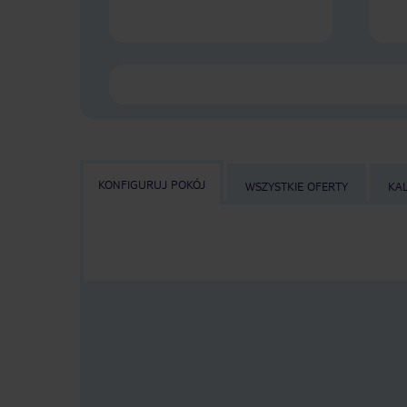
KONFIGURUJ POKÓJ
WSZYSTKIE OFERTY
KA