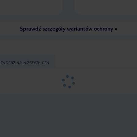
Sprawdź szczegóły wariantów ochrony
»
LENDARZ NAJNIŻSZYCH CEN