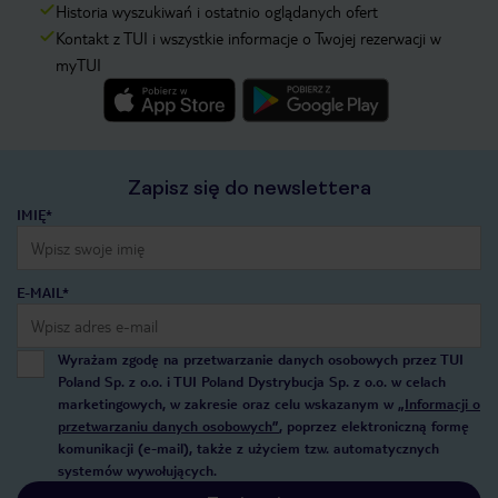
Historia wyszukiwań i ostatnio oglądanych ofert
Kontakt z TUI i wszystkie informacje o Twojej rezerwacji w
myTUI
Zapisz się do newslettera
IMIĘ*
E-MAIL*
Wyrażam zgodę na przetwarzanie danych osobowych przez TUI
Poland Sp. z o.o. i TUI Poland Dystrybucja Sp. z o.o. w celach
marketingowych, w zakresie oraz celu wskazanym w
„Informacji o
przetwarzaniu danych osobowych”
, poprzez elektroniczną formę
komunikacji (e-mail), także z użyciem tzw. automatycznych
systemów wywołujących.