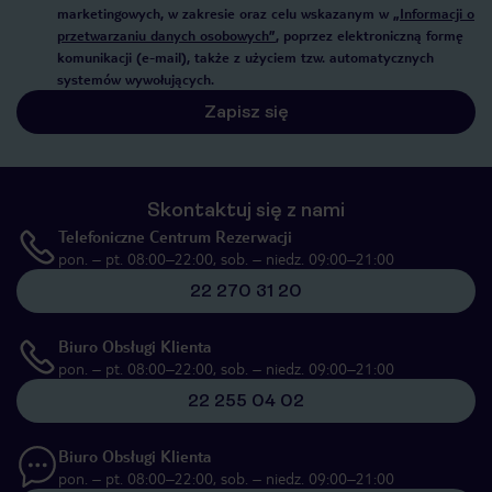
marketingowych, w zakresie oraz celu wskazanym w
„Informacji o
przetwarzaniu danych osobowych”
, poprzez elektroniczną formę
komunikacji (e-mail), także z użyciem tzw. automatycznych
systemów wywołujących.
Zapisz się
Skontaktuj się z nami
Telefoniczne Centrum Rezerwacji
pon. – pt. 08:00–22:00, sob. – niedz. 09:00–21:00
22 270 31 20
Biuro Obsługi Klienta
pon. – pt. 08:00–22:00, sob. – niedz. 09:00–21:00
22 255 04 02
Biuro Obsługi Klienta
pon. – pt. 08:00–22:00, sob. – niedz. 09:00–21:00