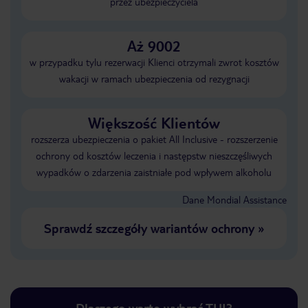
przez ubezpieczyciela
Aż 9002
w przypadku tylu rezerwacji Klienci otrzymali zwrot kosztów
wakacji w ramach ubezpieczenia od rezygnacji
Większość Klientów
rozszerza ubezpieczenia o pakiet All Inclusive - rozszerzenie
ochrony od kosztów leczenia i następstw nieszczęśliwych
wypadków o zdarzenia zaistniałe pod wpływem alkoholu
Dane Mondial Assistance
Sprawdź szczegóły wariantów ochrony
»
Dlaczego warto wybrać TUI?