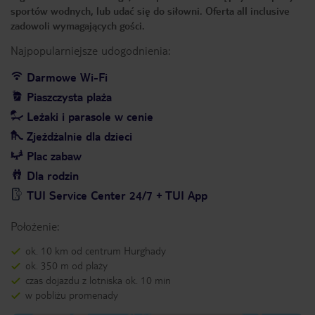
sportów wodnych, lub udać się do siłowni. Oferta all inclusive
zadowoli wymagających gości.
Najpopularniejsze udogodnienia:
Darmowe Wi-Fi
Piaszczysta plaża
Leżaki i parasole w cenie
Zjeżdżalnie dla dzieci
Plac zabaw
Dla rodzin
TUI Service Center 24/7 + TUI App
Położenie:
ok. 10 km od centrum Hurghady
ok. 350 m od plaży
czas dojazdu z lotniska ok. 10 min
w pobliżu promenady