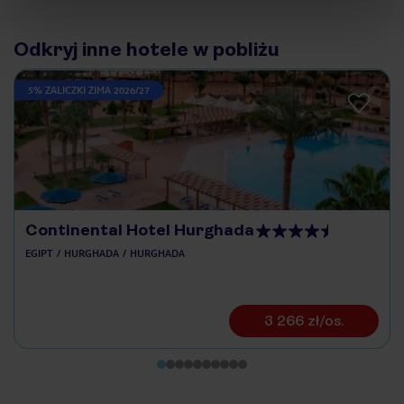
Odkryj inne hotele w pobliżu
5% ZALICZKI ZIMA 2026/27
Continental Hotel Hurghada
EGIPT
HURGHADA
HURGHADA
3 266 zł/os.