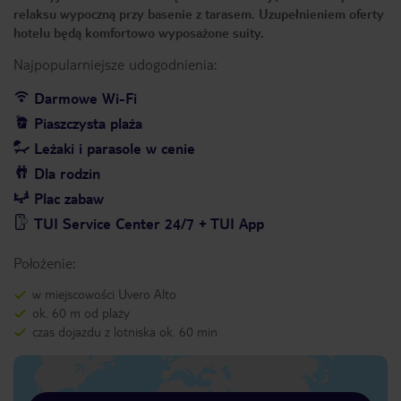
relaksu wypoczną przy basenie z tarasem. Uzupełnieniem oferty
hotelu będą komfortowo wyposażone suity.
Najpopularniejsze udogodnienia:
Darmowe Wi-Fi
Piaszczysta plaża
Leżaki i parasole w cenie
Dla rodzin
Plac zabaw
TUI Service Center 24/7 + TUI App
Położenie:
w miejscowości Uvero Alto
ok. 60 m od plaży
czas dojazdu z lotniska ok. 60 min