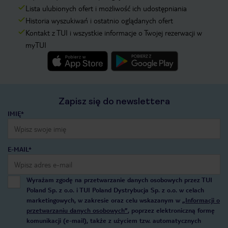
Lista ulubionych ofert i możliwość ich udostępniania
Historia wyszukiwań i ostatnio oglądanych ofert
Kontakt z TUI i wszystkie informacje o Twojej rezerwacji w
myTUI
Zapisz się do newslettera
IMIĘ*
E-MAIL*
Wyrażam zgodę na przetwarzanie danych osobowych przez TUI
Poland Sp. z o.o. i TUI Poland Dystrybucja Sp. z o.o. w celach
marketingowych, w zakresie oraz celu wskazanym w
„Informacji o
przetwarzaniu danych osobowych”
, poprzez elektroniczną formę
komunikacji (e-mail), także z użyciem tzw. automatycznych