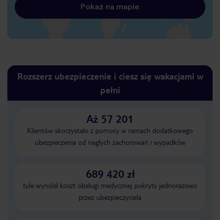
Pokaż na mapie
Rozszerz ubezpieczenie i ciesz się wakacjami w
pełni
Aż 57 201
Klientów skorzystało z pomocy w ramach dodatkowego
ubezpieczenia od nagłych zachorowań i wypadków
689 420 zł
tyle wyniósł koszt obsługi medycznej pokryty jednorazowo
przez ubezpieczyciela