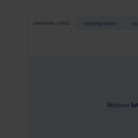
KONFIGURUJ POKÓJ
WSZYSTKIE OFERTY
KA
Wybierz
lo