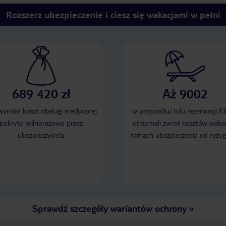
Rozszerz ubezpieczenie i ciesz się wakacjami w pełni
689 420 zł
Aż 9002
 wyniósł koszt obsługi medycznej
w przypadku tylu rezerwacji Kl
pokryty jednorazowo przez
otrzymali zwrot kosztów wakac
ubezpieczyciela
ramach ubezpieczenia od rezyg
Sprawdź szczegóły wariantów ochrony
»