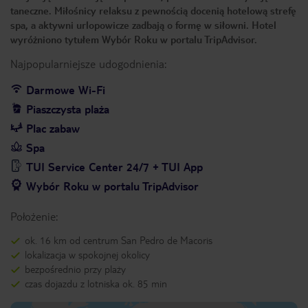
taneczne. Miłośnicy relaksu z pewnością docenią hotelową strefę
spa, a aktywni urlopowicze zadbają o formę w siłowni. Hotel
wyróżniono tytułem Wybór Roku w portalu TripAdvisor.
Najpopularniejsze udogodnienia:
Darmowe Wi-Fi
Piaszczysta plaża
Plac zabaw
Spa
TUI Service Center 24/7 + TUI App
Wybór Roku w portalu TripAdvisor
Położenie:
ok. 16 km od centrum San Pedro de Macoris
lokalizacja w spokojnej okolicy
bezpośrednio przy plaży
czas dojazdu z lotniska ok. 85 min