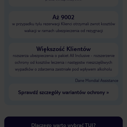
Aż 9002
w przypadku tylu rezerwacji Klienci otrzymali zwrot kosztów
wakacji w ramach ubezpieczenia od rezygnacji
Większość Klientów
rozszerza ubezpieczenia o pakiet All Inclusive - rozszerzenie
ochrony od kosztów leczenia i następstw nieszczęśliwych
wypadków o zdarzenia zaistniałe pod wpływem alkoholu
Dane Mondial Assistance
Sprawdź szczegóły wariantów ochrony
»
Dlaczego warto wybrać TUI?