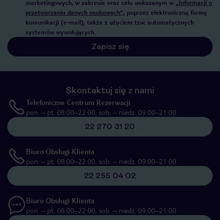
marketingowych, w zakresie oraz celu wskazanym w
„Informacji o
przetwarzaniu danych osobowych”
, poprzez elektroniczną formę
komunikacji (e-mail), także z użyciem tzw. automatycznych
systemów wywołujących.
Zapisz się
Skontaktuj się z nami
Telefoniczne Centrum Rezerwacji
pon. – pt. 08:00–22:00, sob. – niedz. 09:00–21:00
22 270 31 20
Biuro Obsługi Klienta
pon. – pt. 08:00–22:00, sob. – niedz. 09:00–21:00
22 255 04 02
Biuro Obsługi Klienta
pon. – pt. 08:00–22:00, sob. – niedz. 09:00–21:00