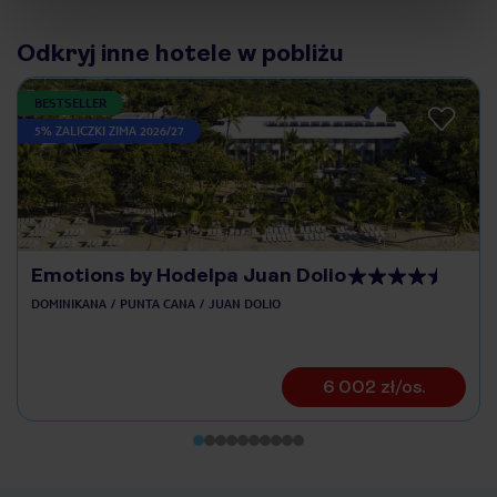
Odkryj inne hotele w pobliżu
BESTSELLER
5% ZALICZKI ZIMA 2026/27
Emotions by Hodelpa Juan Dolio
DOMINIKANA
PUNTA CANA
JUAN DOLIO
6 002 zł/os.