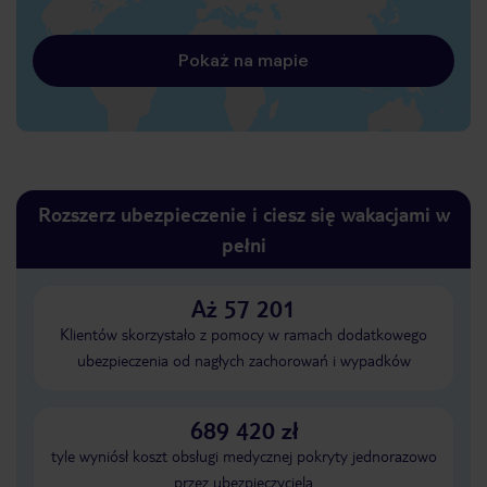
Pokaż na mapie
Rozszerz ubezpieczenie i ciesz się wakacjami w
pełni
Aż 57 201
Klientów skorzystało z pomocy w ramach dodatkowego
ubezpieczenia od nagłych zachorowań i wypadków
689 420 zł
tyle wyniósł koszt obsługi medycznej pokryty jednorazowo
przez ubezpieczyciela