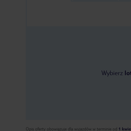
Wybierz
lo
Opis oferty obowiązuje dla wyjazdów w terminie
od
1 kwie