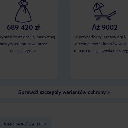
689 420 zł
Aż 9002
 wyniósł koszt obsługi medycznej
w przypadku tylu rezerwacji Kl
pokryty jednorazowo przez
otrzymali zwrot kosztów wakac
ubezpieczyciela
ramach ubezpieczenia od rezyg
Sprawdź szczegóły wariantów ochrony
»
LENDARZ NAJNIŻSZYCH CEN