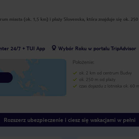
ntrum miasta (ok. 1,5 km) i plaży Slovenska, która znajduje się ok. 25
nter 24/7 + TUI App
Wybór Roku w portalu TripAdvisor
Położenie:
ok. 2 km od centrum Budvy
ok. 250 m od plaży
czas dojazdu z lotniska ok. 60 
Rozszerz ubezpieczenie i ciesz się wakacjami w pełni