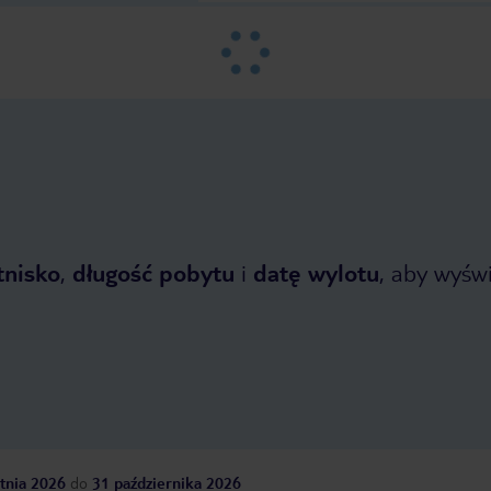
tnisko
,
długość pobytu
i
datę wylotu
, aby wyświe
tnia 2026
do
31 października 2026