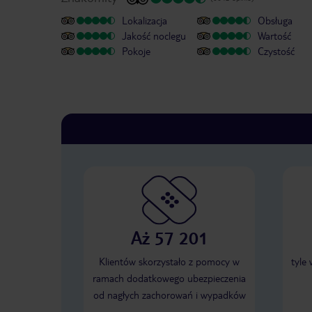
Lokalizacja
Obsługa
Jakość noclegu
Wartość
Pokoje
Czystość
Aż 57 201
Klientów skorzystało z pomocy w
tyle
ramach dodatkowego ubezpieczenia
od nagłych zachorowań i wypadków