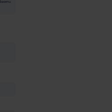
 basenu