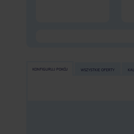
KONFIGURUJ POKÓJ
WSZYSTKIE OFERTY
KA