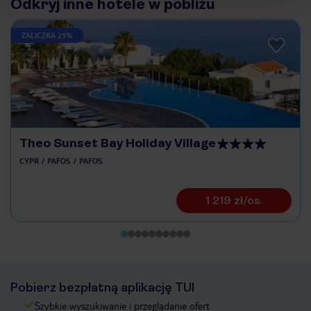
Odkryj inne hotele w pobliżu
ZALICZKA 25%
Theo Sunset Bay Holiday Village
CYPR
PAFOS
PAFOS
1 219 zł/os.
Pobierz bezpłatną aplikację TUI
Szybkie wyszukiwanie i przeglądanie ofert