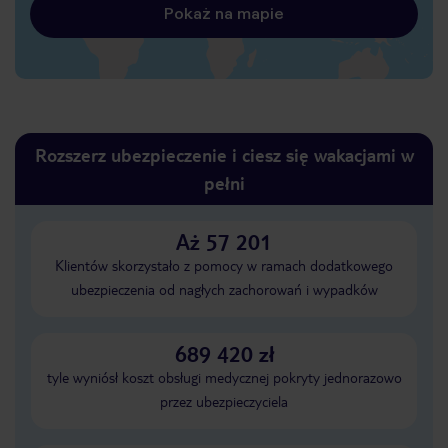
Pokaż na mapie
Rozszerz ubezpieczenie i ciesz się wakacjami w
pełni
Aż 57 201
Klientów skorzystało z pomocy w ramach dodatkowego
ubezpieczenia od nagłych zachorowań i wypadków
689 420 zł
tyle wyniósł koszt obsługi medycznej pokryty jednorazowo
przez ubezpieczyciela