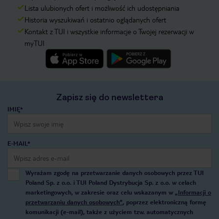
Lista ulubionych ofert i możliwość ich udostępniania
Historia wyszukiwań i ostatnio oglądanych ofert
Kontakt z TUI i wszystkie informacje o Twojej rezerwacji w
myTUI
Zapisz się do newslettera
IMIĘ*
E-MAIL*
Wyrażam zgodę na przetwarzanie danych osobowych przez TUI
Poland Sp. z o.o. i TUI Poland Dystrybucja Sp. z o.o. w celach
marketingowych, w zakresie oraz celu wskazanym w
„Informacji o
przetwarzaniu danych osobowych”
, poprzez elektroniczną formę
komunikacji (e-mail), także z użyciem tzw. automatycznych