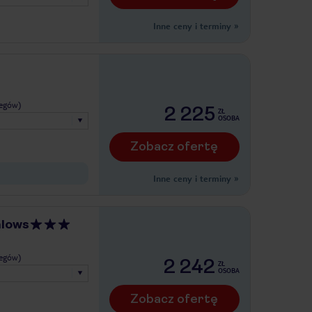
Inne ceny i terminy
»
legów)
2 225
ZŁ
OSOBA
Zobacz ofertę
Inne ceny i terminy
»
alows
legów)
2 242
ZŁ
OSOBA
Zobacz ofertę