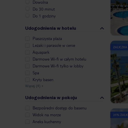
Dowolna
Do 30 minut
Do 1 godziny
Udogodnienia w hotelu
Piaszczysta plaża
Leżaki i parasole w cenie
ZALICZKA
Aquapark
Darmowe Wi-fi w całym hotelu
Darmowe Wi-fi tylko w lobby
Spa
Kryty basen
Więcej (4)
»
Udogodnienia w pokoju
Bezpośredni dostęp do basenu
Widok na morze
25% ZALIC
Aneks kuchenny