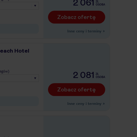
2 061
ZŁ
OSOBA
Zobacz ofertę
Inne ceny i terminy
»
each Hotel
legów)
2 081
ZŁ
OSOBA
Zobacz ofertę
Inne ceny i terminy
»