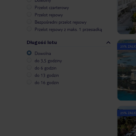
Dowolny
Przelot czarterowy
Przelot rejsowy
Bezpośredni przelot rejsowy
Przelot rejsowy z maks. 1 przesiadką
Długość lotu
25% ZALIC
Dowolna
do 3,5 godziny
do 6 godzin
do 13 godzin
do 16 godzin
25% ZALIC