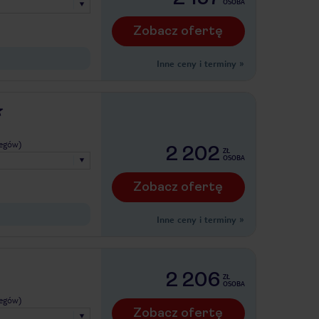
OSOBA
Zobacz ofertę
Inne ceny i terminy
»
legów)
2 202
ZŁ
OSOBA
Zobacz ofertę
Inne ceny i terminy
»
2 206
ZŁ
OSOBA
legów)
Zobacz ofertę