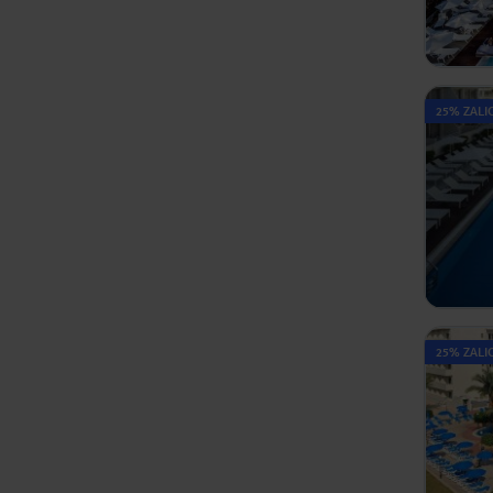
25% ZALIC
25% ZALIC