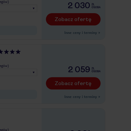
legów)
2 030
ZŁ
OSOBA
Zobacz ofertę
Inne ceny i terminy
»
legów)
2 059
ZŁ
OSOBA
Zobacz ofertę
Inne ceny i terminy
»
legów)