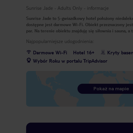
Sunrise Jade - Adults Only
-
informacje
Sunrise Jade to 5-gwiazdkowy hotel położony niedaleko 
dostępne jest darmowe Wi-Fi. Obiekt przeznaczony jest
par. Na terenie obiektu znajduję się siłownia i sauna, a
Najpopularniejsze udogodnienia:
Darmowe Wi-Fi
Hotel 16+
Kryty base
Wybór Roku w portalu TripAdvisor
Pokaż na mapie