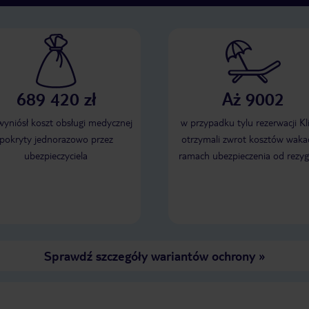
689 420 zł
Aż 9002
 wyniósł koszt obsługi medycznej
w przypadku tylu rezerwacji Kl
pokryty jednorazowo przez
otrzymali zwrot kosztów wakac
ubezpieczyciela
ramach ubezpieczenia od rezyg
Sprawdź szczegóły wariantów ochrony
»