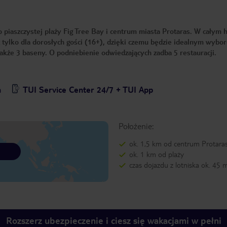
piaszczystej plaży Fig Tree Bay i centrum miasta Protaras. W całym 
 tylko dla dorosłych gości (16+), dzięki czemu będzie idealnym wybo
 także 3 baseny. O podniebienie odwiedzających zadba 5 restauracji.
n
TUI Service Center 24/7 + TUI App
Położenie:
ok. 1,5 km od centrum Protara
ok. 1 km od plaży
czas dojazdu z lotniska ok. 45 
Rozszerz ubezpieczenie i ciesz się wakacjami w pełni