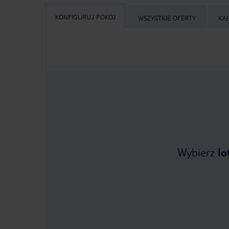
KONFIGURUJ POKÓJ
WSZYSTKIE OFERTY
KA
Wybierz
lo