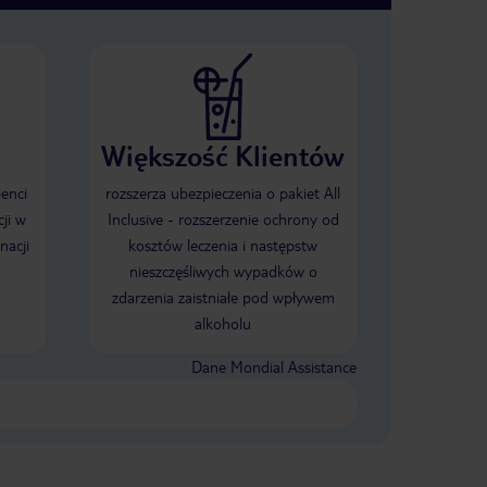
Większość Klientów
ienci
rozszerza ubezpieczenia o pakiet All
ji w
Inclusive - rozszerzenie ochrony od
nacji
kosztów leczenia i następstw
nieszczęśliwych wypadków o
zdarzenia zaistniałe pod wpływem
alkoholu
Dane Mondial Assistance