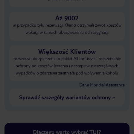
Aż 9002
w przypadku tylu rezerwacji Klienci otrzymali zwrot kosztów
wakacji w ramach ubezpieczenia od rezygnacji
Większość Klientów
rozszerza ubezpieczenia o pakiet All Inclusive - rozszerzenie
ochrony od kosztów leczenia i następstw nieszczęśliwych
wypadków o zdarzenia zaistniałe pod wpływem alkoholu
Dane Mondial Assistance
Sprawdź szczegóły wariantów ochrony
»
Dlaczego warto wybrać TUI?