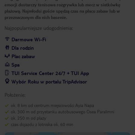
emocji dostarczy tenisowa rozgrywka lub mecz w siatkówkę
plażową. Najmłodsi goście spędzą czas na placu zabaw lub w
przeznaczonym dla nich basenie.
Najpopularniejsze udogodnienia:
Darmowe Wi-Fi
Dla rodzin
Plac zabaw
Spa
TUI Service Center 24/7 + TUI App
Wybór Roku w portalu TripAdvisor
Położenie:
ok. 8 km od centrum miejscowości Ayia Napa
ok. 300 m od przystanku autobusowego Osea Paralimni
ok. 250 m od plaży
czas dojazdu z lotniska ok. 60 min