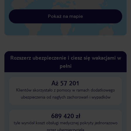
Pokaż na mapie
Rozszerz ubezpieczenie i ciesz się wakacjami w
pełni
Aż 57 201
Klientów skorzystało z pomocy w ramach dodatkowego
ubezpieczenia od nagłych zachorowań i wypadków
689 420 zł
tyle wyniósł koszt obsługi medycznej pokryty jednorazowo
przez ubezpieczyciela