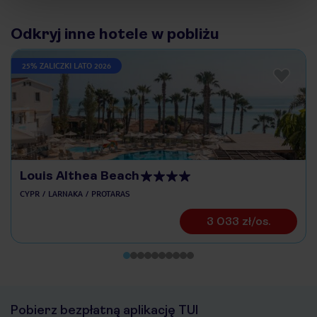
Odkryj inne hotele w pobliżu
25% ZALICZKI LATO 2026
Louis Althea Beach
CYPR
LARNAKA
PROTARAS
3 033 zł/os.
Pobierz bezpłatną aplikację TUI