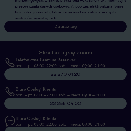
marketingowych, w zakresie oraz celu wskazanym w
„Informacji o
przetwarzaniu danych osobowych”
, poprzez elektroniczną formę
komunikacji (e-mail), także z użyciem tzw. automatycznych
systemów wywołujących.
Zapisz się
Skontaktuj się z nami
Telefoniczne Centrum Rezerwacji
pon. – pt. 08:00–22:00, sob. – niedz. 09:00–21:00
22 270 31 20
Biuro Obsługi Klienta
pon. – pt. 08:00–22:00, sob. – niedz. 09:00–21:00
22 255 04 02
Biuro Obsługi Klienta
pon. – pt. 08:00–22:00, sob. – niedz. 09:00–21:00