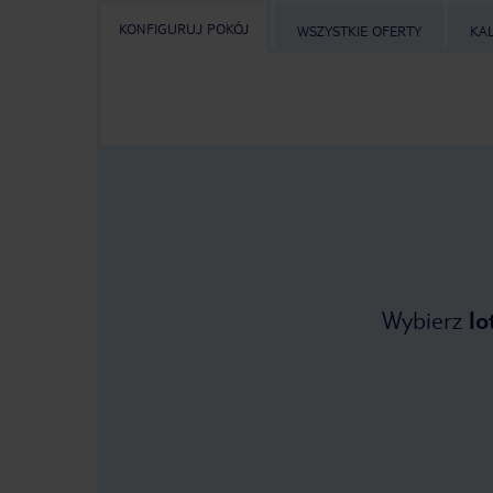
KONFIGURUJ POKÓJ
WSZYSTKIE OFERTY
KA
Wybierz
lo