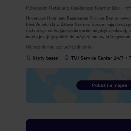
Mövenpick Hotel and Residences Kvarner Bay
-
inf
Mövenpick Hotel and Residences Kvarner Bay to nowoc
Novi Vinodolski w Zatoce Kvarner. Goście mają do dysp
restauracje serwujące dania kuchni międzynarodowej, p
hotelu jest jego położenie tuż przy morzu, które gwaran
Najpopularniejsze udogodnienia:
Kryty basen
TUI Service Center 24/7 + 
Pokaż na mapie