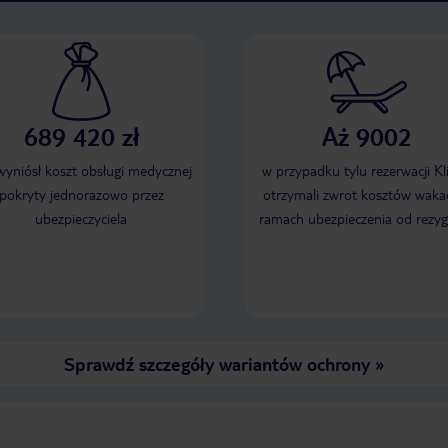
689 420 zł
Aż 9002
 wyniósł koszt obsługi medycznej
w przypadku tylu rezerwacji Kl
pokryty jednorazowo przez
otrzymali zwrot kosztów wakac
ubezpieczyciela
ramach ubezpieczenia od rezyg
Sprawdź szczegóły wariantów ochrony
»