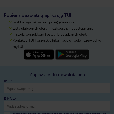
Pobierz bezpłatną aplikację TUI
Szybkie wyszukiwanie i przeglądanie ofert
Lista ulubionych ofert i możliwość ich udostępniania
Historia wyszukiwań i ostatnio oglądanych ofert
Kontakt z TUI i wszystkie informacje o Twojej rezerwacji w
myTUI
Zapisz się do newslettera
IMIĘ*
E-MAIL*
Wyrażam zgodę na przetwarzanie danych osobowych przez TUI