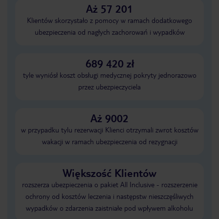
Aż 57 201
Klientów skorzystało z pomocy w ramach dodatkowego
ubezpieczenia od nagłych zachorowań i wypadków
689 420 zł
tyle wyniósł koszt obsługi medycznej pokryty jednorazowo
przez ubezpieczyciela
Aż 9002
w przypadku tylu rezerwacji Klienci otrzymali zwrot kosztów
wakacji w ramach ubezpieczenia od rezygnacji
Większość Klientów
rozszerza ubezpieczenia o pakiet All Inclusive - rozszerzenie
ochrony od kosztów leczenia i następstw nieszczęśliwych
wypadków o zdarzenia zaistniałe pod wpływem alkoholu