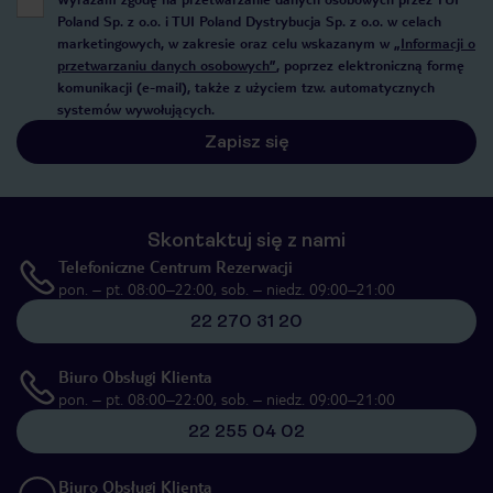
Poland Sp. z o.o. i TUI Poland Dystrybucja Sp. z o.o. w celach
marketingowych, w zakresie oraz celu wskazanym w
„Informacji o
przetwarzaniu danych osobowych”
, poprzez elektroniczną formę
komunikacji (e-mail), także z użyciem tzw. automatycznych
systemów wywołujących.
Zapisz się
Skontaktuj się z nami
Telefoniczne Centrum Rezerwacji
pon. – pt. 08:00–22:00, sob. – niedz. 09:00–21:00
22 270 31 20
Biuro Obsługi Klienta
pon. – pt. 08:00–22:00, sob. – niedz. 09:00–21:00
22 255 04 02
Biuro Obsługi Klienta