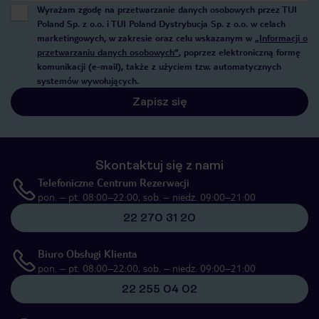
Wyrażam zgodę na przetwarzanie danych osobowych przez TUI
Poland Sp. z o.o. i TUI Poland Dystrybucja Sp. z o.o. w celach
marketingowych, w zakresie oraz celu wskazanym w
„Informacji o
przetwarzaniu danych osobowych”
, poprzez elektroniczną formę
komunikacji (e-mail), także z użyciem tzw. automatycznych
systemów wywołujących.
Zapisz się
Skontaktuj się z nami
Telefoniczne Centrum Rezerwacji
pon. – pt. 08:00–22:00, sob. – niedz. 09:00–21:00
22 270 31 20
Biuro Obsługi Klienta
pon. – pt. 08:00–22:00, sob. – niedz. 09:00–21:00
22 255 04 02