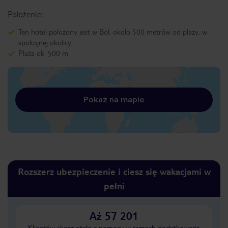
Położenie:
Ten hotel położony jest w Bol, około 500 metrów od plaży, w
spokojnej okolicy.
Plaża ok. 500 m
Pokaż na mapie
Rozszerz ubezpieczenie i ciesz się wakacjami w
pełni
Aż 57 201
Klientów skorzystało z pomocy w ramach dodatkowego