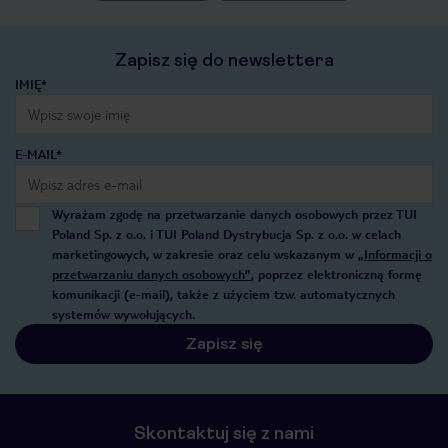
Zapisz się do newslettera
IMIĘ*
E-MAIL*
Wyrażam zgodę na przetwarzanie danych osobowych przez TUI
Poland Sp. z o.o. i TUI Poland Dystrybucja Sp. z o.o. w celach
marketingowych, w zakresie oraz celu wskazanym w
„Informacji o
przetwarzaniu danych osobowych”
, poprzez elektroniczną formę
komunikacji (e-mail), także z użyciem tzw. automatycznych
systemów wywołujących.
Zapisz się
Skontaktuj się z nami