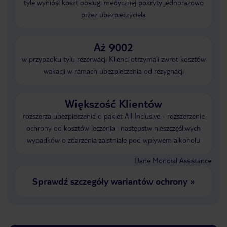
tyle wyniósł koszt obsługi medycznej pokryty jednorazowo
przez ubezpieczyciela
Aż 9002
w przypadku tylu rezerwacji Klienci otrzymali zwrot kosztów
wakacji w ramach ubezpieczenia od rezygnacji
Większość Klientów
rozszerza ubezpieczenia o pakiet All Inclusive - rozszerzenie
ochrony od kosztów leczenia i następstw nieszczęśliwych
wypadków o zdarzenia zaistniałe pod wpływem alkoholu
Dane Mondial Assistance
Sprawdź szczegóły wariantów ochrony
»