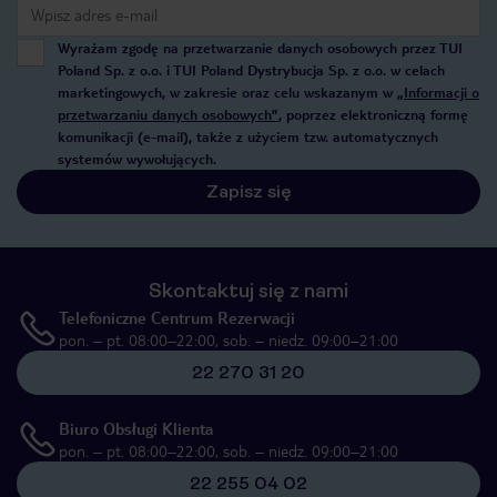
Wyrażam zgodę na przetwarzanie danych osobowych przez TUI
Poland Sp. z o.o. i TUI Poland Dystrybucja Sp. z o.o. w celach
marketingowych, w zakresie oraz celu wskazanym w
„Informacji o
przetwarzaniu danych osobowych”
, poprzez elektroniczną formę
komunikacji (e-mail), także z użyciem tzw. automatycznych
systemów wywołujących.
Zapisz się
Skontaktuj się z nami
Telefoniczne Centrum Rezerwacji
pon. – pt. 08:00–22:00, sob. – niedz. 09:00–21:00
22 270 31 20
Biuro Obsługi Klienta
pon. – pt. 08:00–22:00, sob. – niedz. 09:00–21:00
22 255 04 02