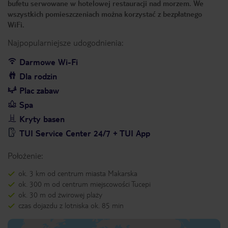
bufetu serwowane w hotelowej restauracji nad morzem. We
wszystkich pomieszczeniach można korzystać z bezpłatnego
WiFi.
Najpopularniejsze udogodnienia:
Darmowe Wi-Fi
Dla rodzin
Plac zabaw
Spa
Kryty basen
TUI Service Center 24/7 + TUI App
Położenie:
ok. 3 km od centrum miasta Makarska
ok. 300 m od centrum miejscowości Tucepi
ok. 30 m od żwirowej plaży
czas dojazdu z lotniska ok. 85 min