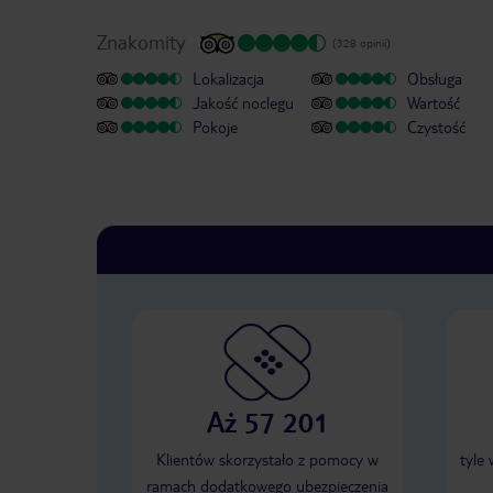
Znakomity
(328 opinii)
Lokalizacja
Obsługa
Jakość noclegu
Wartość
Pokoje
Czystość
Aż 57 201
Klientów skorzystało z pomocy w
tyle
ramach dodatkowego ubezpieczenia