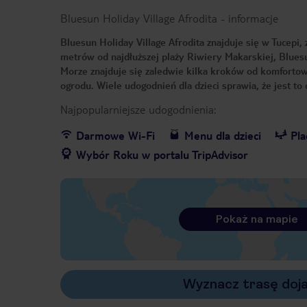
Bluesun Holiday Village Afrodita
-
informacje
Bluesun Holiday Village Afrodita znajduje się w Tucepi
metrów od najdłuższej plaży Riwiery Makarskiej, Bluesu
Morze znajduje się zaledwie kilka kroków od komforto
ogrodu. Wiele udogodnień dla dzieci sprawia, że jest to
Najpopularniejsze udogodnienia:
Darmowe Wi-Fi
Menu dla dzieci
Pla
Wybór Roku w portalu TripAdvisor
Pokaż na mapie
Wyznacz trasę doj