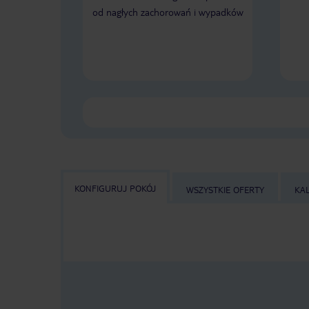
od nagłych zachorowań i wypadków
KONFIGURUJ POKÓJ
WSZYSTKIE OFERTY
KA