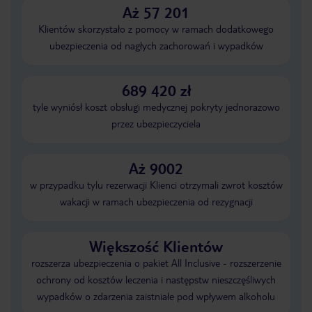
Aż 57 201
Klientów skorzystało z pomocy w ramach dodatkowego
ubezpieczenia od nagłych zachorowań i wypadków
689 420 zł
tyle wyniósł koszt obsługi medycznej pokryty jednorazowo
przez ubezpieczyciela
Aż 9002
w przypadku tylu rezerwacji Klienci otrzymali zwrot kosztów
wakacji w ramach ubezpieczenia od rezygnacji
Większość Klientów
rozszerza ubezpieczenia o pakiet All Inclusive - rozszerzenie
ochrony od kosztów leczenia i następstw nieszczęśliwych
wypadków o zdarzenia zaistniałe pod wpływem alkoholu