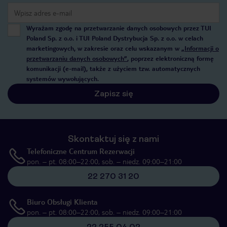
Wyrażam zgodę na przetwarzanie danych osobowych przez TUI
Poland Sp. z o.o. i TUI Poland Dystrybucja Sp. z o.o. w celach
marketingowych, w zakresie oraz celu wskazanym w
„Informacji o
przetwarzaniu danych osobowych”
, poprzez elektroniczną formę
komunikacji (e-mail), także z użyciem tzw. automatycznych
systemów wywołujących.
Zapisz się
Skontaktuj się z nami
Telefoniczne Centrum Rezerwacji
pon. – pt. 08:00–22:00, sob. – niedz. 09:00–21:00
22 270 31 20
Biuro Obsługi Klienta
pon. – pt. 08:00–22:00, sob. – niedz. 09:00–21:00
22 255 04 02