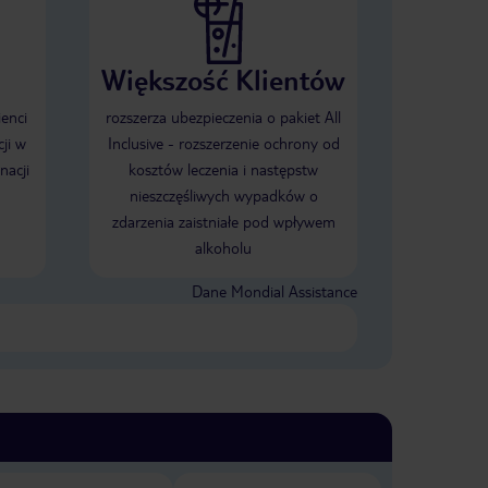
Większość Klientów
ienci
rozszerza ubezpieczenia o pakiet All
ji w
Inclusive - rozszerzenie ochrony od
nacji
kosztów leczenia i następstw
nieszczęśliwych wypadków o
zdarzenia zaistniałe pod wpływem
alkoholu
Dane Mondial Assistance