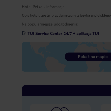
Hotel Petka
-
informacje
Opis hotelu został przetłumaczony z języka angielskieg
Najpopularniejsze udogodnienia:
TUI Service Center 24/7 + aplikacja TUI
Pokaż na mapie