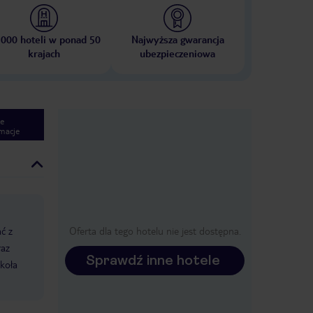
 000 hoteli w ponad 50
Najwyższa gwarancja
krajach
ubezpieczeniowa
e
macje
ć z
Oferta dla tego hotelu nie jest dostępna.
raz
Sprawdź inne hotele
koła