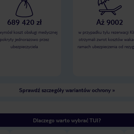
689 420 zł
Aż 9002
 wyniósł koszt obsługi medycznej
w przypadku tylu rezerwacji Kl
pokryty jednorazowo przez
otrzymali zwrot kosztów wakac
ubezpieczyciela
ramach ubezpieczenia od rezyg
Sprawdź szczegóły wariantów ochrony
»
Dlaczego warto wybrać TUI?