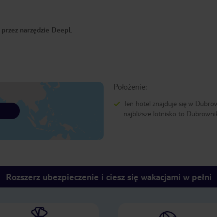
o przez narzędzie DeepL
Położenie:
Ten hotel znajduje się w Dubro
najbliższe lotnisko to Dubrowni
Rozszerz ubezpieczenie i ciesz się wakacjami w pełni