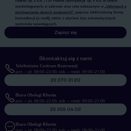
Poland Sp. z o.o. i TUI Poland Dystrybucja Sp. z o.o. w celach
marketingowych, w zakresie oraz celu wskazanym w
„Informacji o
przetwarzaniu danych osobowych”
, poprzez elektroniczną formę
komunikacji (e-mail), także z użyciem tzw. automatycznych
systemów wywołujących.
Zapisz się
Skontaktuj się z nami
Telefoniczne Centrum Rezerwacji
pon. – pt. 08:00–22:00, sob. – niedz. 09:00–21:00
22 270 31 20
Biuro Obsługi Klienta
pon. – pt. 08:00–22:00, sob. – niedz. 09:00–21:00
22 255 04 02
Biuro Obsługi Klienta
pon. – pt. 08:00–22:00, sob. – niedz. 09:00–21:00