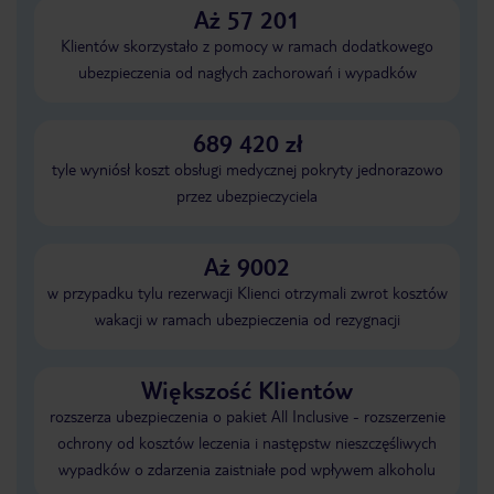
Aż 57 201
Klientów skorzystało z pomocy w ramach dodatkowego
ubezpieczenia od nagłych zachorowań i wypadków
689 420 zł
tyle wyniósł koszt obsługi medycznej pokryty jednorazowo
przez ubezpieczyciela
Aż 9002
w przypadku tylu rezerwacji Klienci otrzymali zwrot kosztów
wakacji w ramach ubezpieczenia od rezygnacji
Większość Klientów
rozszerza ubezpieczenia o pakiet All Inclusive - rozszerzenie
ochrony od kosztów leczenia i następstw nieszczęśliwych
wypadków o zdarzenia zaistniałe pod wpływem alkoholu