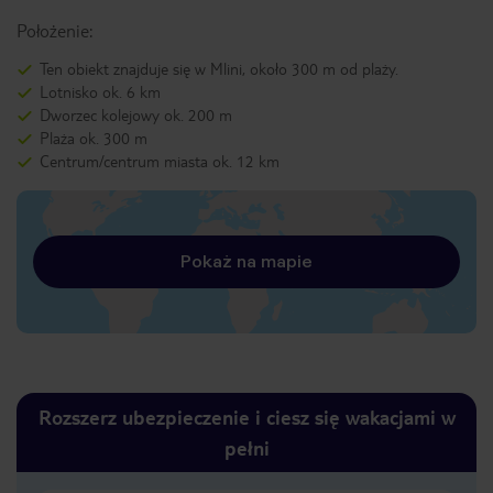
Położenie:
Ten obiekt znajduje się w Mlini, około 300 m od plaży.
Lotnisko ok. 6 km
Dworzec kolejowy ok. 200 m
Plaża ok. 300 m
Centrum/centrum miasta ok. 12 km
Pokaż na mapie
Rozszerz ubezpieczenie i ciesz się wakacjami w
pełni