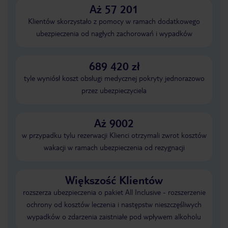
Aż 57 201
Klientów skorzystało z pomocy w ramach dodatkowego
ubezpieczenia od nagłych zachorowań i wypadków
689 420 zł
tyle wyniósł koszt obsługi medycznej pokryty jednorazowo
przez ubezpieczyciela
Aż 9002
w przypadku tylu rezerwacji Klienci otrzymali zwrot kosztów
wakacji w ramach ubezpieczenia od rezygnacji
Większość Klientów
rozszerza ubezpieczenia o pakiet All Inclusive - rozszerzenie
ochrony od kosztów leczenia i następstw nieszczęśliwych
wypadków o zdarzenia zaistniałe pod wpływem alkoholu