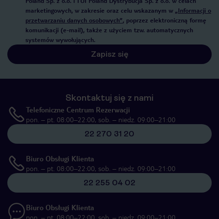
Poland Sp. z o.o. i TUI Poland Dystrybucja Sp. z o.o. w celach
marketingowych, w zakresie oraz celu wskazanym w
„Informacji o
przetwarzaniu danych osobowych”
, poprzez elektroniczną formę
komunikacji (e-mail), także z użyciem tzw. automatycznych
systemów wywołujących.
Zapisz się
Skontaktuj się z nami
Telefoniczne Centrum Rezerwacji
pon. – pt. 08:00–22:00, sob. – niedz. 09:00–21:00
22 270 31 20
Biuro Obsługi Klienta
pon. – pt. 08:00–22:00, sob. – niedz. 09:00–21:00
22 255 04 02
Biuro Obsługi Klienta
pon. – pt. 08:00–22:00, sob. – niedz. 09:00–21:00