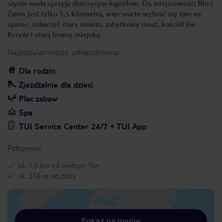
czysta woda sprzyja dziecięcym kąpielom. Do miejscowości Nin i
Zaton jest tylko 1,5 kilometra, więc warto wybrać się tam na
spacer, zobaczyć stare miasto, zabytkowy most, kościół św.
Krzyża i starą bramę miejską.
Najpopularniejsze udogodnienia:
Dla rodzin
Zjeżdżalnie dla dzieci
Plac zabaw
Spa
TUI Service Center 24/7 + TUI App
Położenie:
ok. 1,5 km od centrum Nin
ok. 250 m od plaży
Pokaż na mapie