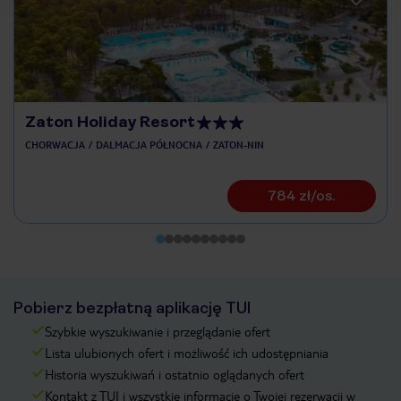
Zaton Holiday Resort
CHORWACJA
DALMACJA PÓŁNOCNA
ZATON-NIN
784 zł/os.
Pobierz bezpłatną aplikację TUI
Szybkie wyszukiwanie i przeglądanie ofert
Lista ulubionych ofert i możliwość ich udostępniania
Historia wyszukiwań i ostatnio oglądanych ofert
Kontakt z TUI i wszystkie informacje o Twojej rezerwacji w