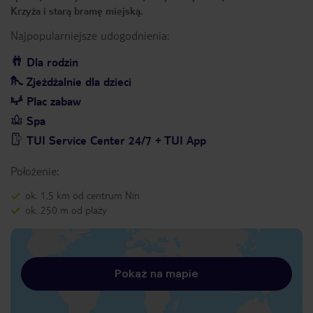
Krzyża i starą bramę miejską.
Najpopularniejsze udogodnienia:
Dla rodzin
Zjeżdżalnie dla dzieci
Plac zabaw
Spa
TUI Service Center 24/7 + TUI App
Położenie:
ok. 1,5 km od centrum Nin
ok. 250 m od plaży
Pokaż na mapie