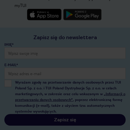
myTUI
Zapisz się do newslettera
IMIĘ*
E-MAIL*
Wyrażam zgodę na przetwarzanie danych osobowych przez TUI
Poland Sp. z o.o. i TUI Poland Dystrybucja Sp. z o.o. w celach
marketingowych, w zakresie oraz celu wskazanym w
„Informacji o
przetwarzaniu danych osobowych”
, poprzez elektroniczną formę
komunikacji (e-mail), także z użyciem tzw. automatycznych
systemów wywołujących.
Zapisz się