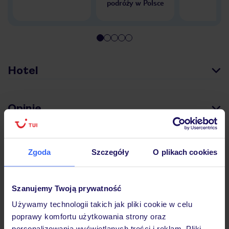
podróży w Polsce
Hotel
Opinie
Pokoje
Zgoda
Szczegóły
O plikach cookies
Wyżywienie
Szanujemy Twoją prywatność
Używamy technologii takich jak pliki cookie w celu
poprawy komfortu użytkowania strony oraz
Atrakcje
personalizowania wyświetlanych treści i reklam. Pliki