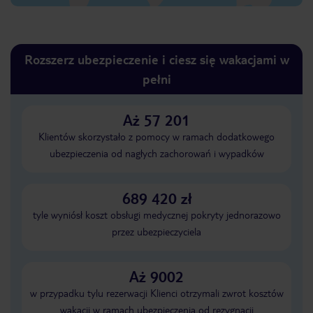
Rozszerz ubezpieczenie i ciesz się wakacjami w
pełni
Aż 57 201
Klientów skorzystało z pomocy w ramach dodatkowego
ubezpieczenia od nagłych zachorowań i wypadków
689 420 zł
tyle wyniósł koszt obsługi medycznej pokryty jednorazowo
przez ubezpieczyciela
Aż 9002
w przypadku tylu rezerwacji Klienci otrzymali zwrot kosztów
wakacji w ramach ubezpieczenia od rezygnacji