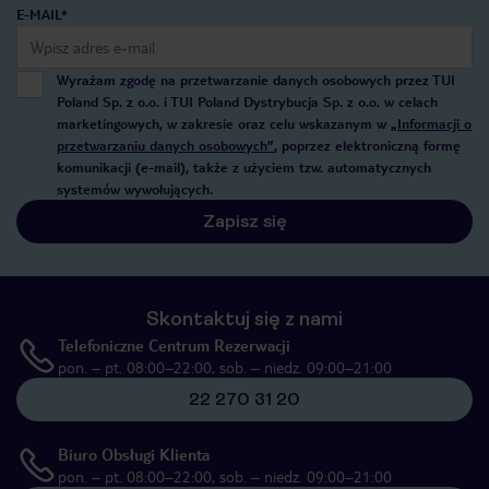
E-MAIL*
Wyrażam zgodę na przetwarzanie danych osobowych przez TUI
Poland Sp. z o.o. i TUI Poland Dystrybucja Sp. z o.o. w celach
marketingowych, w zakresie oraz celu wskazanym w
„Informacji o
przetwarzaniu danych osobowych”
, poprzez elektroniczną formę
komunikacji (e-mail), także z użyciem tzw. automatycznych
systemów wywołujących.
Zapisz się
Skontaktuj się z nami
Telefoniczne Centrum Rezerwacji
pon. – pt. 08:00–22:00, sob. – niedz. 09:00–21:00
22 270 31 20
Biuro Obsługi Klienta
pon. – pt. 08:00–22:00, sob. – niedz. 09:00–21:00