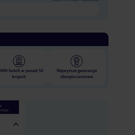
 000 hoteli w ponad 50
Najwyższa gwarancja
krajach
ubezpieczeniowa
e
macje