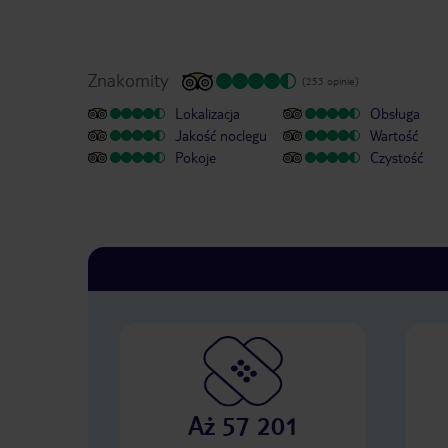
Znakomity
(253 opinie)
Lokalizacja
Obsługa
Jakość noclegu
Wartość
Pokoje
Czystość
Aż 57 201