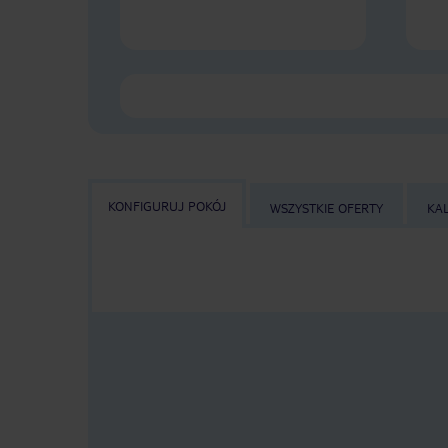
KONFIGURUJ POKÓJ
WSZYSTKIE OFERTY
KA