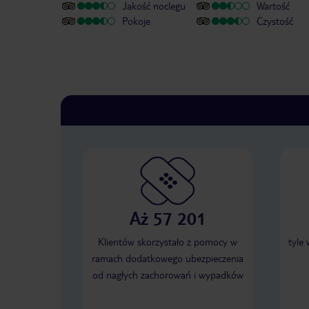
Jakość noclegu
Wartość
Pokoje
Czystość
Aż 57 201
Klientów skorzystało z pomocy w
tyle
ramach dodatkowego ubezpieczenia
od nagłych zachorowań i wypadków