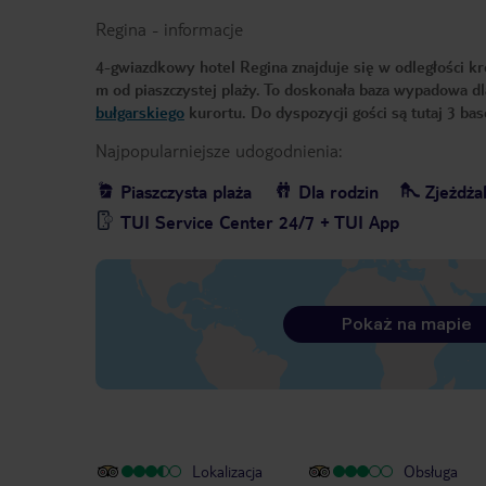
Regina
-
informacje
4-gwiazdkowy hotel Regina znajduje się w odległości kr
m od piaszczystej plaży. To doskonała baza wypadowa dla
bułgarskiego
kurortu. Do dyspozycji gości są tutaj 3 bas
Najpopularniejsze udogodnienia:
Piaszczysta plaża
Dla rodzin
Zjeżdżal
TUI Service Center 24/7 + TUI App
Pokaż na mapie
Lokalizacja
Obsługa