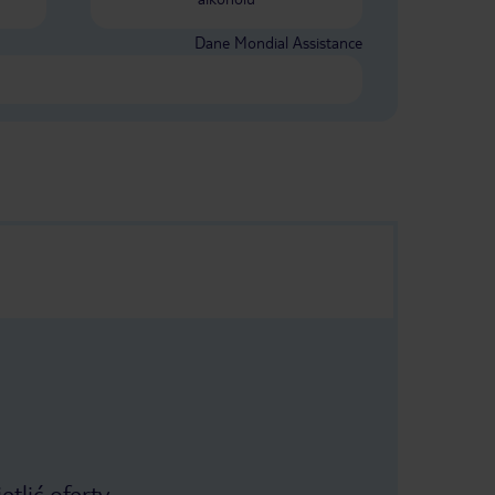
Dane Mondial Assistance
tlić oferty.