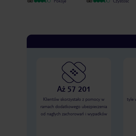
Pokoje
Czystość
Aż 57 201
Klientów skorzystało z pomocy w
tyle
ramach dodatkowego ubezpieczenia
od nagłych zachorowań i wypadków