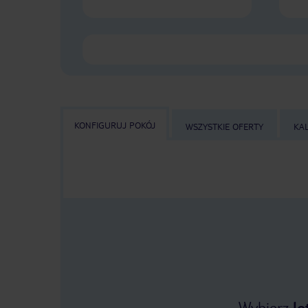
KONFIGURUJ POKÓJ
WSZYSTKIE OFERTY
KA
Wybierz
lo