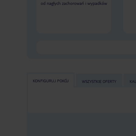
od nagłych zachorowań i wypadków
KONFIGURUJ POKÓJ
WSZYSTKIE OFERTY
KA