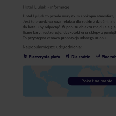
Hotel Ljuljak
-
informacje
Hotel Ljuljak to przede wszystkim spokojna atmosfera, 
Jest to prawdziwa oaza relaksu dla rodzin z dziećmi, al
do hotelu by odpocząć. W pobliżu obiektu znajduje się 
liczne bary, restauracje, dyskoteki oraz sklepy z pamiątk
To przystępna cenowo propozycja udanego urlopu.
Najpopularniejsze udogodnienia:
Piaszczysta plaża
Dla rodzin
Plac za
Pokaż na mapie