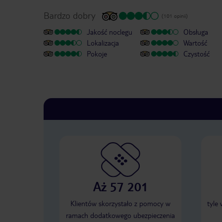
Bardzo dobry
(101 opinii)
Jakość noclegu
Obsługa
Lokalizacja
Wartość
Pokoje
Czystość
Aż 57 201
Klientów skorzystało z pomocy w
tyle
ramach dodatkowego ubezpieczenia