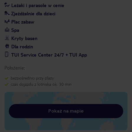
Leżaki i parasole w cenie
Zjeżdżalnie dla dzieci
Plac zabaw
Spa
Kryty basen
Dla rodzin
TUI Service Center 24/7 + TUI App
Położenie:
bezpośrednio przy plaży
czas dojazdu z lotniska ok. 30 min
Pokaż na mapie