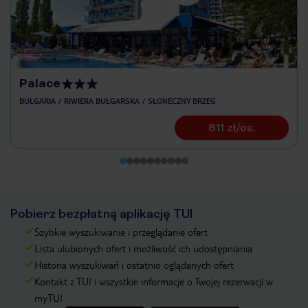
Palace
BUŁGARIA
RIWIERA BUŁGARSKA
SŁONECZNY BRZEG
811 zł/os.
Pobierz bezpłatną aplikację TUI
Szybkie wyszukiwanie i przeglądanie ofert
Lista ulubionych ofert i możliwość ich udostępniania
Historia wyszukiwań i ostatnio oglądanych ofert
Kontakt z TUI i wszystkie informacje o Twojej rezerwacji w
myTUI