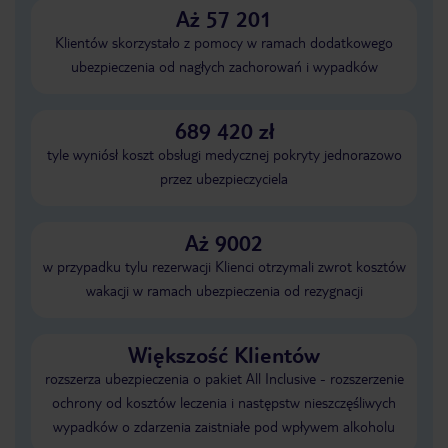
Aż 57 201
Klientów skorzystało z pomocy w ramach dodatkowego
ubezpieczenia od nagłych zachorowań i wypadków
689 420 zł
tyle wyniósł koszt obsługi medycznej pokryty jednorazowo
przez ubezpieczyciela
Aż 9002
w przypadku tylu rezerwacji Klienci otrzymali zwrot kosztów
wakacji w ramach ubezpieczenia od rezygnacji
Większość Klientów
rozszerza ubezpieczenia o pakiet All Inclusive - rozszerzenie
ochrony od kosztów leczenia i następstw nieszczęśliwych
wypadków o zdarzenia zaistniałe pod wpływem alkoholu