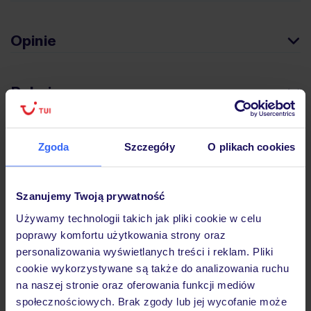
Opinie
Pokoje
Wyżywienie
Zgoda
Szczegóły
O plikach cookies
Atrakcje
Szanujemy Twoją prywatność
Używamy technologii takich jak pliki cookie w celu
poprawy komfortu użytkowania strony oraz
Ważne informacje
personalizowania wyświetlanych treści i reklam. Pliki
cookie wykorzystywane są także do analizowania ruchu
na naszej stronie oraz oferowania funkcji mediów
społecznościowych. Brak zgody lub jej wycofanie może
Często zadawane pytania