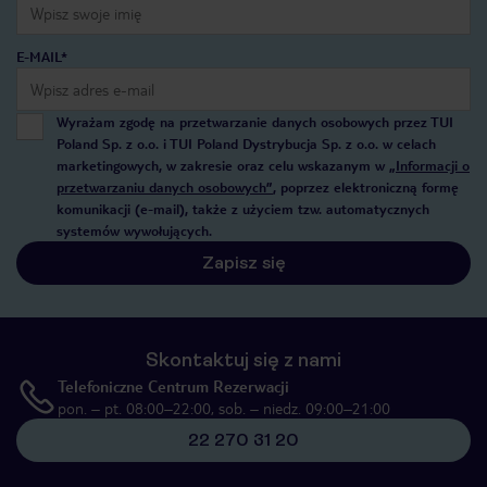
E-MAIL*
Wyrażam zgodę na przetwarzanie danych osobowych przez TUI
Poland Sp. z o.o. i TUI Poland Dystrybucja Sp. z o.o. w celach
marketingowych, w zakresie oraz celu wskazanym w
„Informacji o
przetwarzaniu danych osobowych”
, poprzez elektroniczną formę
komunikacji (e-mail), także z użyciem tzw. automatycznych
systemów wywołujących.
Zapisz się
Skontaktuj się z nami
Telefoniczne Centrum Rezerwacji
pon. – pt. 08:00–22:00, sob. – niedz. 09:00–21:00
22 270 31 20