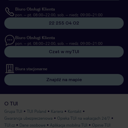
Biuro Obsługi Klienta
pon. – pt. 08:00–22:00, sob. – niedz. 09:00–21:00
22 255 04 02
Biuro Obsługi Klienta
pon. – pt. 08:00–22:00, sob. – niedz. 09:00–21:00
Czat w myTUI
Biura stacjonarne
Znajdź na mapie
O TUI
Grupa TUI
TUI Poland
Kariera
Kontakt
Gwarancja ubezpieczeniowa
Opieka TUI na wakacjach 24/7
TUI.cz
Dane osobowe
Aplikacja mobilna TUI
Opinie TUI