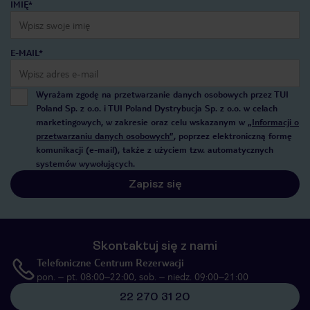
IMIĘ*
E-MAIL*
Wyrażam zgodę na przetwarzanie danych osobowych przez TUI
Poland Sp. z o.o. i TUI Poland Dystrybucja Sp. z o.o. w celach
marketingowych, w zakresie oraz celu wskazanym w
„Informacji o
przetwarzaniu danych osobowych”
, poprzez elektroniczną formę
komunikacji (e-mail), także z użyciem tzw. automatycznych
systemów wywołujących.
Zapisz się
Skontaktuj się z nami
Telefoniczne Centrum Rezerwacji
pon. – pt. 08:00–22:00, sob. – niedz. 09:00–21:00
22 270 31 20