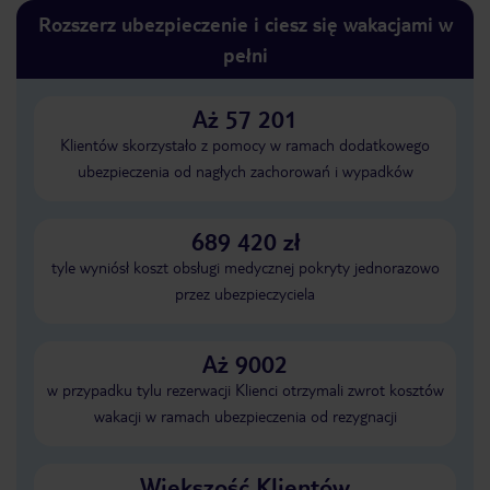
Rozszerz ubezpieczenie i ciesz się wakacjami w
pełni
Aż 57 201
Klientów skorzystało z pomocy w ramach dodatkowego
ubezpieczenia od nagłych zachorowań i wypadków
689 420 zł
tyle wyniósł koszt obsługi medycznej pokryty jednorazowo
przez ubezpieczyciela
Aż 9002
w przypadku tylu rezerwacji Klienci otrzymali zwrot kosztów
wakacji w ramach ubezpieczenia od rezygnacji
Większość Klientów