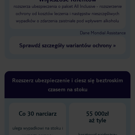
rozszerza ubezpieczenia o pakiet All Inclusive - rozszerzenie
ochrony od kosztów leczenia i następstw nieszczęśliwych
wypadków o zdarzenia zaistniałe pod wpływem alkoholu
Dane Mondial Assistance
Sprawdź szczegóły wariantów ochrony
»
Rozszerz ubezpieczenie i ciesz się beztroskim
czasem na stoku
Co
30
narciarz
55 000zł
aż tyle
ulega wypadkowi na stoku i
kosztował najdroższy