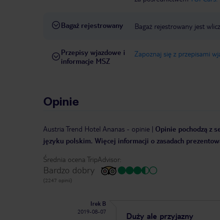
Bagaż rejestrowany
Bagaż rejestrowany jest wlic
Przepisy wjazdowe i
Zapoznaj się z przepisami w
informacje MSZ
Opinie
Austria Trend Hotel Ananas
-
opinie
|
Opinie pochodzą z se
języku polskim. Więcej informacji o zasadach prezentowa
Średnia ocena TripAdvisor:
Bardzo dobry
(2247 opinii)
Irek B
2019-08-07
Duży ale przyjazny