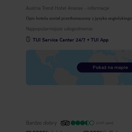
Austria Trend Hotel Ananas
-
informacje
Opis hotelu został przetłumaczony z języka angielskieg
Najpopularniejsze udogodnienia:
TUI Service Center 24/7 + TUI App
Pokaż na mapie
Bardzo dobry
(2247 opinii)