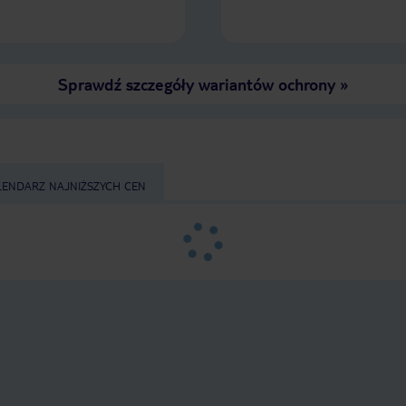
Sprawdź szczegóły wariantów ochrony
»
LENDARZ NAJNIŻSZYCH CEN