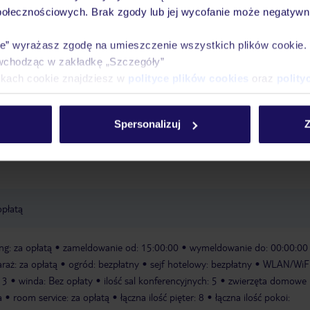
połecznościowych. Brak zgody lub jej wycofanie może negatywni
Ważn
Pokoje
Wyżywienie
Atrakcje
infor
ie” wyrażasz zgodę na umieszczenie wszystkich plików cookie
wchodząc w zakładkę „Szczegóły”
ikach cookie znajdziesz w
polityce plików cookies
oraz
polity
zny, który należy opłacić bezpośrednio w recepcji hotelu. Wysokość opłat
Spersonalizuj
Z
ień.
opłatą
ng: za opłatą
zameldowanie od: 15:00:00
wymeldowanie do: 00:00:00
araż: za opłatą
ogród: bezpłatny
sejf hotelowy: bezpłatny
WLAN/WiF
13
winda: Bez opłaty
ilość sal konferencyjnych: 5
zwierzęta domowe
a
room service: za opłatą
łączna ilość pięter: 8
łączna ilość pokoi: