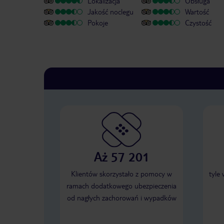
Lokalizacja
Obsługa
Jakość noclegu
Wartość
Pokoje
Czystość
Aż 57 201
Klientów skorzystało z pomocy w
tyle
ramach dodatkowego ubezpieczenia
od nagłych zachorowań i wypadków