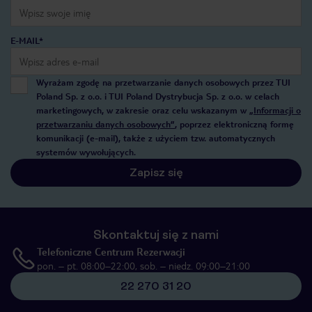
E-MAIL*
Wyrażam zgodę na przetwarzanie danych osobowych przez TUI
Poland Sp. z o.o. i TUI Poland Dystrybucja Sp. z o.o. w celach
marketingowych, w zakresie oraz celu wskazanym w
„Informacji o
przetwarzaniu danych osobowych”
, poprzez elektroniczną formę
komunikacji (e-mail), także z użyciem tzw. automatycznych
systemów wywołujących.
Zapisz się
Skontaktuj się z nami
Telefoniczne Centrum Rezerwacji
pon. – pt. 08:00–22:00, sob. – niedz. 09:00–21:00
22 270 31 20