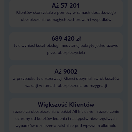
Aż 57 201
Klientów skorzystało z pomocy w ramach dodatkowego
ubezpieczenia od nagłych zachorowań i wypadków
689 420 zł
tyle wyniósł koszt obsługi medycznej pokryty jednorazowo
przez ubezpieczyciela
Aż 9002
w przypadku tylu rezerwacji Klienci otrzymali zwrot kosztów
wakacji w ramach ubezpieczenia od rezygnacji
Większość Klientów
rozszerza ubezpieczenia o pakiet All Inclusive - rozszerzenie
ochrony od kosztów leczenia i następstw nieszczęśliwych
wypadków o zdarzenia zaistniałe pod wpływem alkoholu