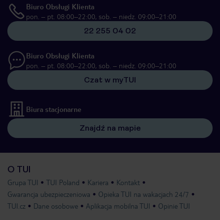
Biuro Obsługi Klienta
pon. – pt. 08:00–22:00, sob. – niedz. 09:00–21:00
22 255 04 02
Biuro Obsługi Klienta
pon. – pt. 08:00–22:00, sob. – niedz. 09:00–21:00
Czat w myTUI
Biura stacjonarne
Znajdź na mapie
O TUI
Grupa TUI
TUI Poland
Kariera
Kontakt
Gwarancja ubezpieczeniowa
Opieka TUI na wakacjach 24/7
TUI.cz
Dane osobowe
Aplikacja mobilna TUI
Opinie TUI