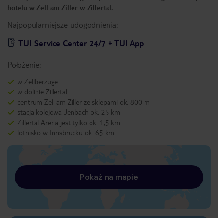
hotelu w Zell am Ziller w Zillertal.
Najpopularniejsze udogodnienia:
TUI Service Center 24/7 + TUI App
Położenie:
w Zellberzüge
w dolinie Zillertal
centrum Zell am Ziller ze sklepami ok. 800 m
stacja kolejowa Jenbach ok. 25 km
Zillertal Arena jest tylko ok. 1,5 km
lotnisko w Innsbrucku ok. 65 km
Pokaż na mapie