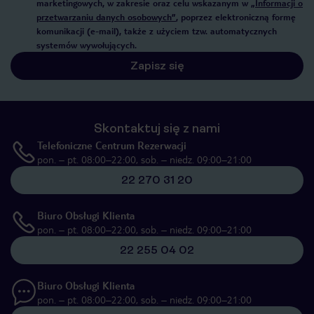
marketingowych, w zakresie oraz celu wskazanym w
„Informacji o
przetwarzaniu danych osobowych”
, poprzez elektroniczną formę
komunikacji (e-mail), także z użyciem tzw. automatycznych
systemów wywołujących.
Zapisz się
Skontaktuj się z nami
Telefoniczne Centrum Rezerwacji
pon. – pt. 08:00–22:00, sob. – niedz. 09:00–21:00
22 270 31 20
Biuro Obsługi Klienta
pon. – pt. 08:00–22:00, sob. – niedz. 09:00–21:00
22 255 04 02
Biuro Obsługi Klienta
pon. – pt. 08:00–22:00, sob. – niedz. 09:00–21:00