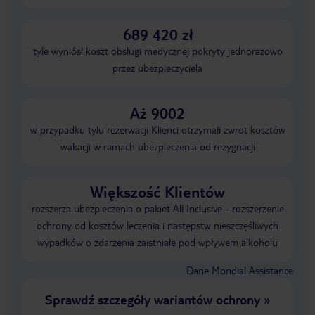
689 420 zł
tyle wyniósł koszt obsługi medycznej pokryty jednorazowo
przez ubezpieczyciela
Aż 9002
w przypadku tylu rezerwacji Klienci otrzymali zwrot kosztów
wakacji w ramach ubezpieczenia od rezygnacji
Większość Klientów
rozszerza ubezpieczenia o pakiet All Inclusive - rozszerzenie
ochrony od kosztów leczenia i następstw nieszczęśliwych
wypadków o zdarzenia zaistniałe pod wpływem alkoholu
Dane Mondial Assistance
Sprawdź szczegóły wariantów ochrony
»