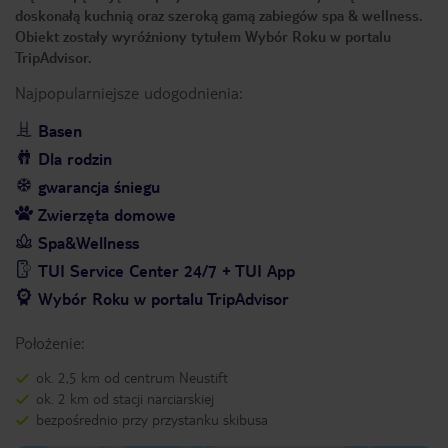
doskonałą kuchnią oraz szeroką gamą zabiegów spa & wellness.
Obiekt zostały wyróżniony tytułem Wybór Roku w portalu
TripAdvisor.
Najpopularniejsze udogodnienia:
Basen
Dla rodzin
gwarancja śniegu
Zwierzęta domowe
Spa&Wellness
TUI Service Center 24/7 + TUI App
Wybór Roku w portalu TripAdvisor
Położenie:
ok. 2,5 km od centrum Neustift
ok. 2 km od stacji narciarskiej
bezpośrednio przy przystanku skibusa