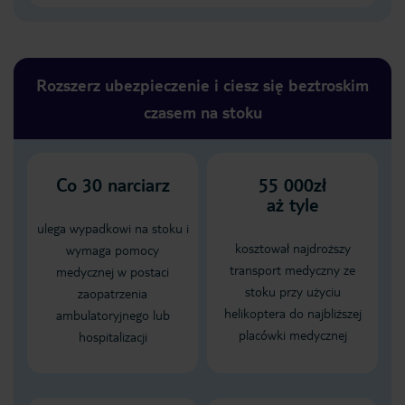
Rozszerz ubezpieczenie i ciesz się beztroskim
czasem na stoku
Co
30
narciarz
55 000zł
aż tyle
ulega wypadkowi na stoku i
kosztował najdroższy
wymaga pomocy
transport medyczny ze
medycznej w postaci
stoku przy użyciu
zaopatrzenia
helikoptera do najbliższej
ambulatoryjnego lub
placówki medycznej
hospitalizacji