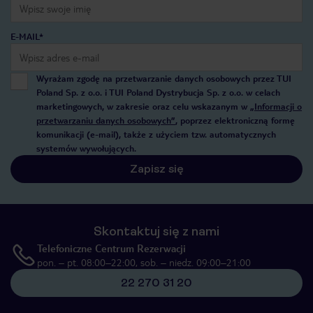
E-MAIL*
Wyrażam zgodę na przetwarzanie danych osobowych przez TUI
Poland Sp. z o.o. i TUI Poland Dystrybucja Sp. z o.o. w celach
marketingowych, w zakresie oraz celu wskazanym w
„Informacji o
przetwarzaniu danych osobowych”
, poprzez elektroniczną formę
komunikacji (e-mail), także z użyciem tzw. automatycznych
systemów wywołujących.
Zapisz się
Skontaktuj się z nami
Telefoniczne Centrum Rezerwacji
pon. – pt. 08:00–22:00, sob. – niedz. 09:00–21:00
22 270 31 20