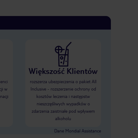
Większość Klientów
ienci
rozszerza ubezpieczenia o pakiet All
ji w
Inclusive - rozszerzenie ochrony od
nacji
kosztów leczenia i następstw
nieszczęśliwych wypadków o
zdarzenia zaistniałe pod wpływem
alkoholu
Dane Mondial Assistance