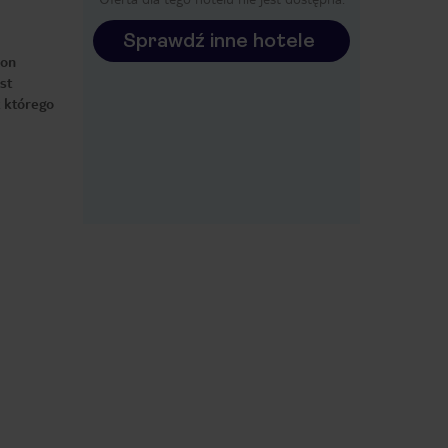
Sprawdź inne hotele
 on
st
z którego