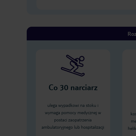
Roz
Co
30
narciarz
ulega wypadkowi na stoku i
wymaga pomocy medycznej w
ko
postaci zaopatrzenia
me
ambulatoryjnego lub hospitalizacji
heli