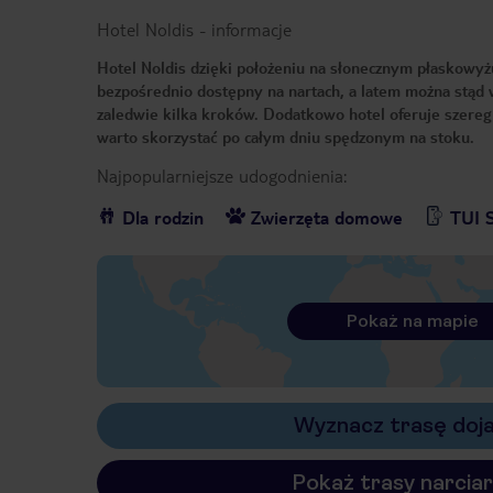
Hotel Noldis
-
informacje
Hotel Noldis dzięki położeniu na słonecznym płaskowyżu
bezpośrednio dostępny na nartach, a latem można stąd 
zaledwie kilka kroków. Dodatkowo hotel oferuje szereg u
warto skorzystać po całym dniu spędzonym na stoku.
Najpopularniejsze udogodnienia:
Dla rodzin
Zwierzęta domowe
TUI S
Pokaż na mapie
Wyznacz trasę doj
Pokaż trasy narciar