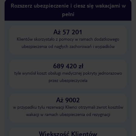
Rozszerz ubezpieczenie i ciesz się wakacjami w
pełni
Aż 57 201
Klientów skorzystało z pomocy w ramach dodatkowego
ubezpieczenia od nagłych zachorowań i wypadków
689 420 zł
tyle wyniósł koszt obsługi medycznej pokryty jednorazowo
przez ubezpieczyciela
Aż 9002
w przypadku tylu rezerwacji Klienci otrzymali zwrot kosztów
wakacji w ramach ubezpieczenia od rezygnacji
Większość Klientów