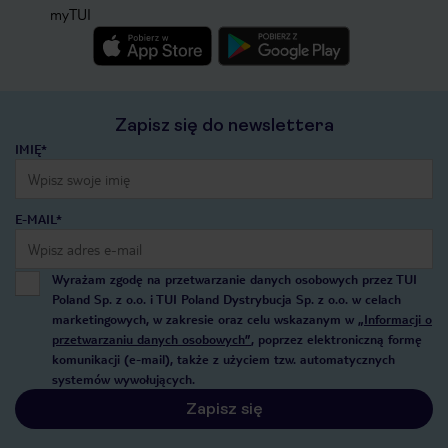
myTUI
Zapisz się do newslettera
IMIĘ*
E-MAIL*
Wyrażam zgodę na przetwarzanie danych osobowych przez TUI
Poland Sp. z o.o. i TUI Poland Dystrybucja Sp. z o.o. w celach
marketingowych, w zakresie oraz celu wskazanym w
„Informacji o
przetwarzaniu danych osobowych”
, poprzez elektroniczną formę
komunikacji (e-mail), także z użyciem tzw. automatycznych
systemów wywołujących.
Zapisz się