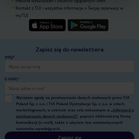
Historia wyszukiwań i ostatnio oglądanych ofert
Kontakt z TUI i wszystkie informacje o Twojej rezerwacji w
myTUI
Zapisz się do newslettera
IMIĘ*
E-MAIL*
Wyrażam zgodę na przetwarzanie danych osobowych przez TUI
Poland Sp. z o.o. i TUI Poland Dystrybucja Sp. z o.o. w celach
marketingowych, w zakresie oraz celu wskazanym w
„Informacji o
przetwarzaniu danych osobowych”
, poprzez elektroniczną formę
komunikacji (e-mail), także z użyciem tzw. automatycznych
systemów wywołujących.
Zapisz się