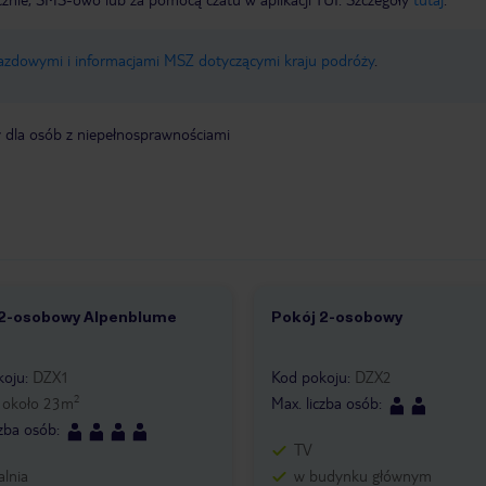
jazdowymi i informacjami MSZ dotyczącymi kraju podróży
.
y dla osób z niepełnosprawnościami
 2-osobowy Alpenblume
Pokój 2-osobowy
5
1 /
4
koju
:
DZX1
Kod pokoju
:
DZX2
2
:
około
23
m
Max. liczba osób
:
czba osób
:
TV
alnia
w budynku głównym