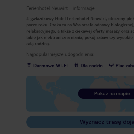
Ferienhotel Neuwirt
-
informacje
4-gwiazdkowy Hotel Ferienhotel Neuwirt, otoczony pięk
porze roku. Czeka tu na Was strefa odnowy biologicznej,
relaksacyjnego, a także z ciekawej oferty masaży oraz s
takie jak elektroniczna niania, pokój zabaw czy wysokie
całą rodziną.
Najpopularniejsze udogodnienia:
Darmowe Wi-Fi
Dla rodzin
Plac za
Pokaż na mapie
Wyznacz trasę doj