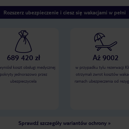
Rozszerz ubezpieczenie i ciesz się wakacjami w pełni
689 420 zł
Aż 9002
 wyniósł koszt obsługi medycznej
w przypadku tylu rezerwacji Kl
pokryty jednorazowo przez
otrzymali zwrot kosztów wakac
ubezpieczyciela
ramach ubezpieczenia od rezyg
Sprawdź szczegóły wariantów ochrony
»