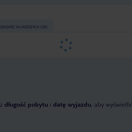
LENDARZ NAJNIŻSZYCH CEN
z
długość pobytu
i
datę wyjazdu
, aby wyświetlić