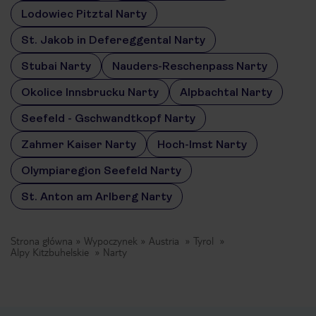
Lodowiec Pitztal Narty
St. Jakob in Defereggental Narty
Stubai Narty
Nauders-Reschenpass Narty
Okolice Innsbrucku Narty
Alpbachtal Narty
Seefeld - Gschwandtkopf Narty
Zahmer Kaiser Narty
Hoch-Imst Narty
Olympiaregion Seefeld Narty
St. Anton am Arlberg Narty
Strona główna
Wypoczynek
Austria
Tyrol
Alpy Kitzbuhelskie
Narty