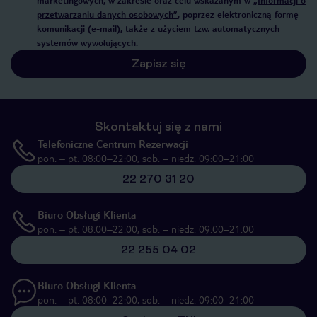
marketingowych, w zakresie oraz celu wskazanym w
„Informacji o
przetwarzaniu danych osobowych”
, poprzez elektroniczną formę
komunikacji (e-mail), także z użyciem tzw. automatycznych
systemów wywołujących.
Zapisz się
Skontaktuj się z nami
Telefoniczne Centrum Rezerwacji
pon. – pt. 08:00–22:00, sob. – niedz. 09:00–21:00
22 270 31 20
Biuro Obsługi Klienta
pon. – pt. 08:00–22:00, sob. – niedz. 09:00–21:00
22 255 04 02
Biuro Obsługi Klienta
pon. – pt. 08:00–22:00, sob. – niedz. 09:00–21:00