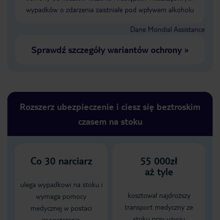
wypadków o zdarzenia zaistniałe pod wpływem alkoholu
Dane Mondial Assistance
Sprawdź szczegóły wariantów ochrony
»
Rozszerz ubezpieczenie i ciesz się beztroskim
czasem na stoku
Co
30
narciarz
55 000zł
aż tyle
ulega wypadkowi na stoku i
kosztował najdroższy
wymaga pomocy
transport medyczny ze
medycznej w postaci
stoku przy użyciu
zaopatrzenia