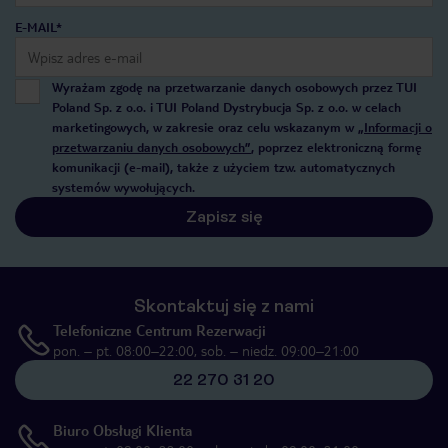
E-MAIL*
Wyrażam zgodę na przetwarzanie danych osobowych przez TUI
Poland Sp. z o.o. i TUI Poland Dystrybucja Sp. z o.o. w celach
marketingowych, w zakresie oraz celu wskazanym w
„Informacji o
przetwarzaniu danych osobowych”
, poprzez elektroniczną formę
komunikacji (e-mail), także z użyciem tzw. automatycznych
systemów wywołujących.
Zapisz się
Skontaktuj się z nami
Telefoniczne Centrum Rezerwacji
pon. – pt. 08:00–22:00, sob. – niedz. 09:00–21:00
22 270 31 20
Biuro Obsługi Klienta