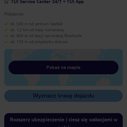
TUI Service Center 24/7 + TUI App
Położenie:
ok. 500 m od centrum Seefeld
ok. 1,2 km od trasy narciarskiej
ok. 800 m od stacji narciarskiej Rosshütte
ok. 150 m od przystanku skibusa
Pokaż na mapie
Wyznacz trasę dojazdu
Rozszerz ubezpieczenie i ciesz się wakacjami w