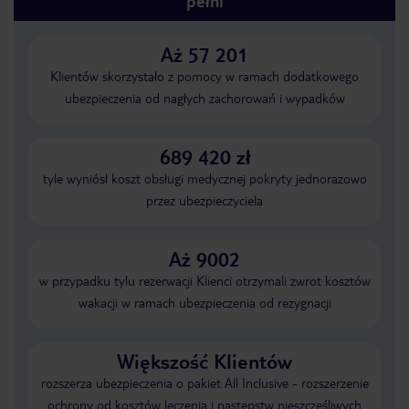
pełni
Aż 57 201
Klientów skorzystało z pomocy w ramach dodatkowego
ubezpieczenia od nagłych zachorowań i wypadków
689 420 zł
tyle wyniósł koszt obsługi medycznej pokryty jednorazowo
przez ubezpieczyciela
Aż 9002
w przypadku tylu rezerwacji Klienci otrzymali zwrot kosztów
wakacji w ramach ubezpieczenia od rezygnacji
Większość Klientów
rozszerza ubezpieczenia o pakiet All Inclusive - rozszerzenie
ochrony od kosztów leczenia i następstw nieszczęśliwych