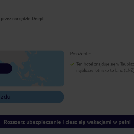
o przez narzędzie DeepL
Położenie:
Ten hotel znajduje się w Tauplitz
najbliższe lotnisko to Linz (LNZ)
azdu
Rozszerz ubezpieczenie i ciesz się wakacjami w pełni