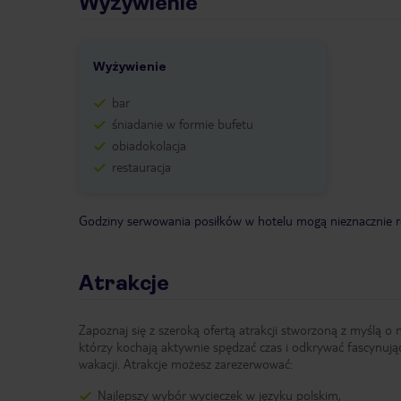
Wyżywienie
Wyżywienie
bar
śniadanie w formie bufetu
obiadokolacja
restauracja
Godziny serwowania posiłków w hotelu mogą nieznacznie ró
Atrakcje
Zapoznaj się z szeroką ofertą atrakcji stworzoną z myślą o 
którzy kochają aktywnie spędzać czas i odkrywać fascynują
wakacji. Atrakcje możesz zarezerwować:
Najlepszy wybór wycieczek w języku polskim,