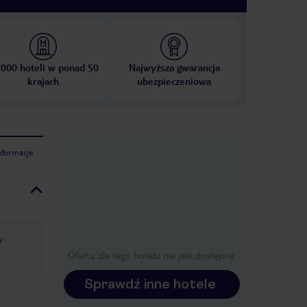
 000 hoteli w ponad 50
Najwyższa gwarancja
krajach
ubezpieczeniowa
nformacje
y
Oferta dla tego hotelu nie jest dostępna.
Sprawdź inne hotele