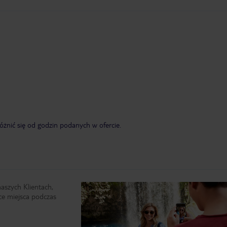
żnić się od godzin podanych w ofercie.
naszych Klientach,
ce miejsca podczas