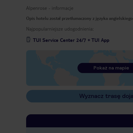
Alpenrose
-
informacje
Opis hotelu został przetłumaczony z języka angielskieg
Najpopularniejsze udogodnienia:
TUI Service Center 24/7 + TUI App
Pokaż na mapie
Wyznacz trasę doj